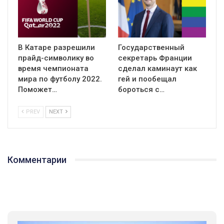
В Катаре разрешили
Государственный
прайд-символику во
секретарь Франции
время чемпионата
сделал каминаут как
мира по футболу 2022.
гей и пообещал
Поможет…
бороться с…
PREV
NEXT
Комментарии