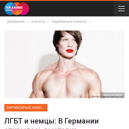
Домашняя
Новости
Зарубежные новости
Deutsche Welle
ЗАРУБЕЖНЫЕ НОВОСТИ
ЛГБТ и немцы: В Германии