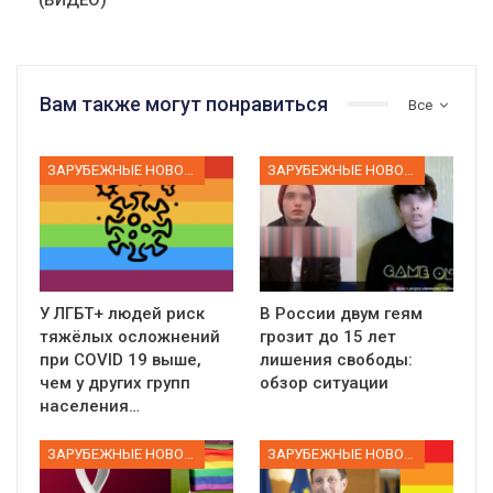
Вам также могут понравиться
Все
ЗАРУБЕЖНЫЕ НОВОСТИ
ЗАРУБЕЖНЫЕ НОВОСТИ
У ЛГБТ+ людей риск
В России двум геям
тяжёлых осложнений
грозит до 15 лет
при COVID 19 выше,
лишения свободы:
чем у других групп
обзор ситуации
населения…
ЗАРУБЕЖНЫЕ НОВОСТИ
ЗАРУБЕЖНЫЕ НОВОСТИ