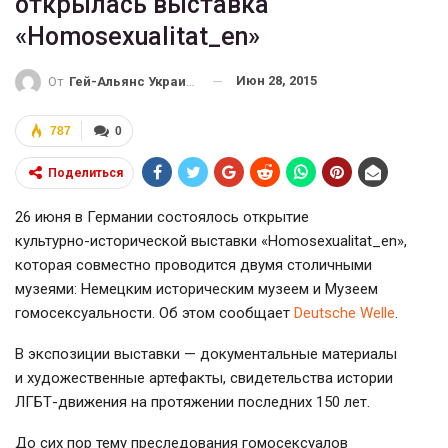
открылась выставка
«Homosexualitat_en»
Июн 28, 2015
От
Гей-Альянс Украина
787
0
Поделиться
26 июня в Германии состоялось открытие
культурно-исторической
выставки «Homosexualitat_en»,
которая совместно проводится двумя столичными
музеями: Немецким историческим музеем и Музеем
гомосексуальности. Об этом сообщает
Deutsche Welle
.
В экспозиции выставки — документальные материалы
и художественные артефакты, свидетельства истории
ЛГБТ-движения
на протяжении последних 150 лет.
До сих пор тему преследования гомосексуалов