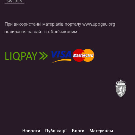
При використанні матеріалів порталу www.upogau.org
посилання на сайт є обов’язковим.
Новости
Публікації
Блоги
Материалы