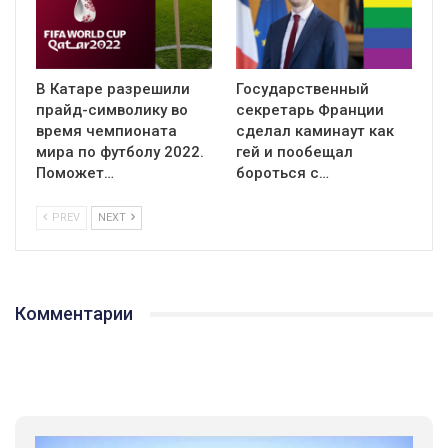
В Катаре разрешили
Государственный
прайд-символику во
секретарь Франции
время чемпионата
сделал каминаут как
мира по футболу 2022.
гей и пообещал
Поможет…
бороться с…
PREV
NEXT
Комментарии