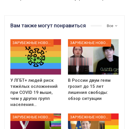
Вам также могут понравиться
Все
ЗАРУБЕЖНЫЕ НОВОСТИ
ЗАРУБЕЖНЫЕ НОВОСТИ
У ЛГБТ+ людей риск
В России двум геям
тяжёлых осложнений
грозит до 15 лет
при COVID 19 выше,
лишения свободы:
чем у других групп
обзор ситуации
населения…
ЗАРУБЕЖНЫЕ НОВОСТИ
ЗАРУБЕЖНЫЕ НОВОСТИ