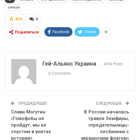
швеция
854
0
Facebook
Twitter
Поделиться
Гей-Альянс Украина
4596 Posts
0 Comments
ПРЕДИДУЩЕЕ
СЛЕДУЮЩЕЕ
Слава Могутин:
В России началась
«Гомофобы не
травля Земфиры,
пройдут, мы их
«предательницы-
спустим в унитаз
лесбиянки с
истории»
украинским флагом»