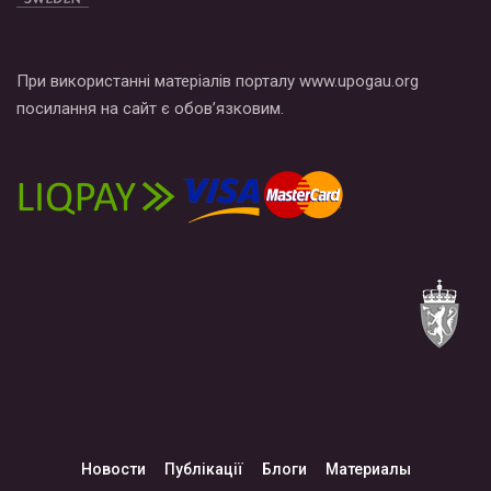
При використанні матеріалів порталу www.upogau.org
посилання на сайт є обов’язковим.
Новости
Публікації
Блоги
Материалы