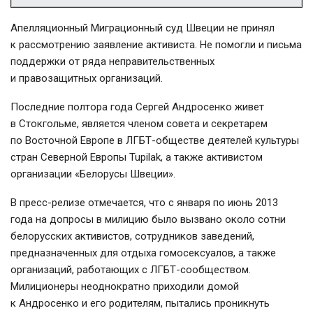
Апелляционный Миграционный суд Швеции не принял
к рассмотрению заявление активиста. Не помогли и письма
поддержки от ряда неправительственных
и правозащитных организаций.
Последние полтора года Сергей Андросенко живет
в Стокгольме, является членом совета и секретарем
по Восточной Европе в
ЛГБТ-обществе
деятелей культуры
стран Северной Европы Tupilak, а также активистом
организации «Белорусы Швеции».
В
пресс-релизе
отмечается, что с января по июнь 2013
года на допросы в милицию было вызвано около сотни
белорусских активистов, сотрудников заведений,
предназначенных для отдыха гомосексуалов, а также
организаций, работающих с
ЛГБТ-сообществом
.
Милиционеры неоднократно приходили домой
к Андросенко и его родителям, пытались проникнуть