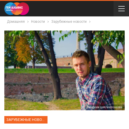
Домашняя
Новости
Зарубежные новости
facebook.com/androsenka
ЗАРУБЕЖНЫЕ НОВОСТИ