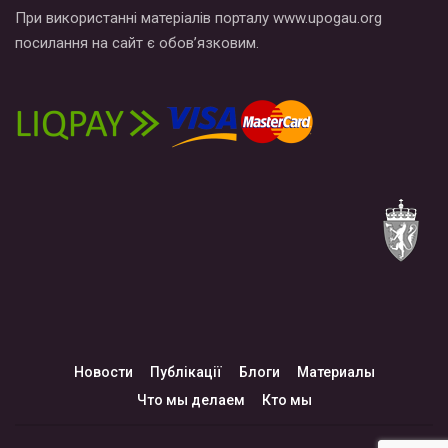
При використанні матеріалів порталу www.upogau.org
посилання на сайт є обов’язковим.
Новости
Публікації
Блоги
Материалы
Что мы делаем
Кто мы