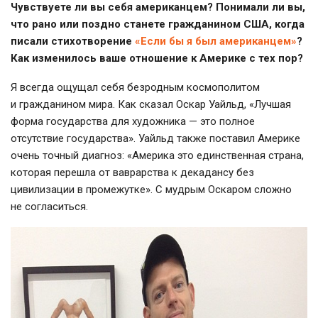
Чувствуете ли вы себя американцем? Понимали ли вы,
что рано или поздно станете гражданином США, когда
писали стихотворение
«Если бы я был американцем»
?
Как изменилось ваше отношение к Америке с тех пор?
Я всегда ощущал себя безродным космополитом
и гражданином мира. Как сказал Оскар Уайльд, «Лучшая
форма государства для художника — это полное
отсутствие государства». Уайльд также поставил Америке
очень точный диагноз: «Америка это единственная страна,
которая перешла от ваврарства к декадансу без
цивилизации в промежутке». С мудрым Оскаром сложно
не согласиться.