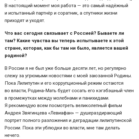
В настоящий момент моя работа — это самый надёжный
и испытанный партнёр и соратник, а спутники жизни
приходят и уходят.
Что вас сегодня связывает с Россией? Бываете ли
там? Какие чувства вы теперь испытываете к этой
стране, которая, как бы там ни было, является вашей
родиной?
В России я не был уже больше десяти лет, но регулярно
слежу за угрюмыми новостями с моей заюзанной Родины.
Пока Лилипутин и его коррупционный режим остаются
во власти,
Родина-Мать
будет сосать его кэгэбэшный член
в промежутках между молебнами и панихидами.
Я рекомендую всем посмотреть великолепный фильм
Андрея Звягинцева «Левиафан» — душераздирающий
портрет полного разложения и деградации лилипутинской
России. Пока эти ублюдки во власти, мне там делать
нечего.