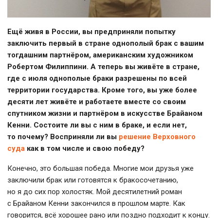
Ещё живя в России, вы предприняли попытку
заключить первый в стране однополый брак с вашим
тогдашним партнёром, американским художником
Робертом Филиппини. А теперь вы живёте в стране,
где с июля однополые браки разрешены по всей
территории государства. Кроме того, вы уже более
десяти лет живёте и работаете вместе со своим
спутником жизни и партнёром в искусстве Брайаном
Кенни. Состоите ли вы с ним в браке, и если нет,
то почему? Восприняли ли вы
решение Верховного
суда
как в том числе и свою победу?
Конечно, это большая победа. Многие мои друзья уже
заключили брак или готовятся к бракосочетанию,
но я до сих пор холостяк. Мой десятилетний роман
с Брайаном Кенни закончился в прошлом марте. Как
говорится, всё хорошее рано или поздно подходит к концу.