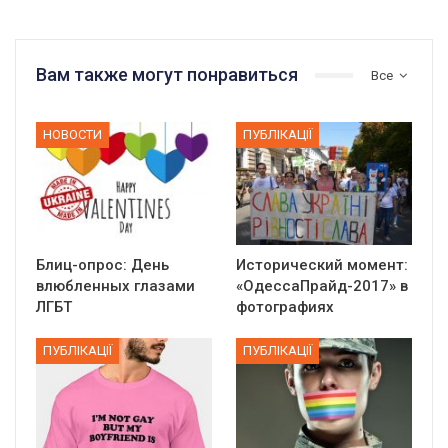
Вам также могут понравиться
Все
НОВОСТИ
ПУБЛІКАЦІЇ
Блиц-опрос: День
Исторический момент:
влюбленных глазами
«ОдессаПрайд-2017» в
ЛГБТ
фотографиях
ПУБЛІКАЦІЇ
ПУБЛІКАЦІЇ