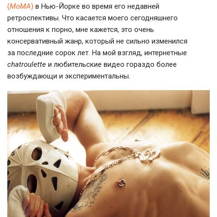
(
МоМА
)
в
Нью-Йорке
во время его недавней
ретроспективы. Что касается моего сегодняшнего
отношения к порно, мне кажется, это очень
консервативный жанр, который не сильно изменился
за последние сорок лет. На мой взгляд, интернетные
chatroulette
и любительские видео гораздо более
возбуждающи и экспериментальны.