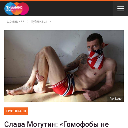
Домашняя
Публікації
Ray Lego
ПУБЛІКАЦІЇ
Слава Могутин: «Гомофобы не