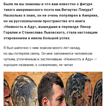
Были ли вы знакомы и что вам известно о фигуре
такого американского поэта как Витаутас Плиура?
Насколько я знаю, он не очень популярен в Америке,
но на русскоязычном пространстве его книга
«Нежность в Аду», вышедшая в переводе Линор
Горалик и Станислава Львовского, стала настоящим
откровением и имела большой успех.
Я был шапочно с ним знаком много лет назад,
но мы потеряли связь. Он мне запомнился человеком
чутким, утончённым и застенчивым. «Нежность в Аду» —
хорошее название, к сожалению, не читал.