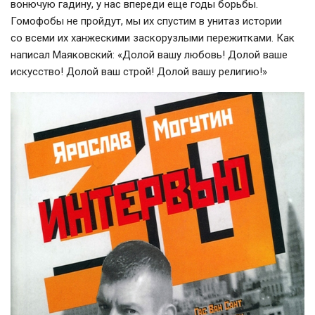
вонючую гадину, у нас впереди еще годы борьбы.
Гомофобы не пройдут, мы их спустим в унитаз истории
со всеми их ханжескими заскорузлыми пережитками. Как
написал Маяковский: «Долой вашу любовь! Долой ваше
искусство! Долой ваш строй! Долой вашу религию!»