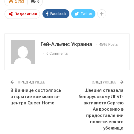
1 753
0
Facebook
Twitter
Поделиться
Гей-Альянс Украина
4596 Posts
0 Comments
ПРЕДИДУЩЕЕ
СЛЕДУЮЩЕЕ
В Виннице состоялось
Швеция отказала
открытие комьюнити-
белорусскому ЛГБТ-
центра Queer Home
активисту Сергею
Андросенко в
предоставлении
политического
убежища