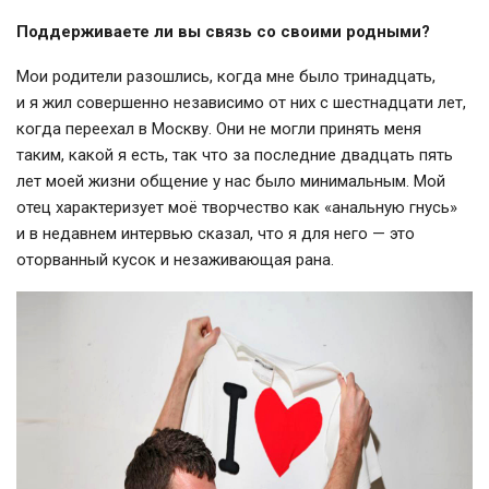
Поддерживаете ли вы связь со своими родными?
Мои родители разошлись, когда мне было тринадцать,
и я жил совершенно независимо от них с шестнадцати лет,
когда переехал в Москву. Они не могли принять меня
таким, какой я есть, так что за последние двадцать пять
лет моей жизни общение у нас было минимальным. Мой
отец характеризует моё творчество как «анальную гнусь»
и в недавнем интервью сказал, что я для него — это
оторванный кусок и незаживающая рана.