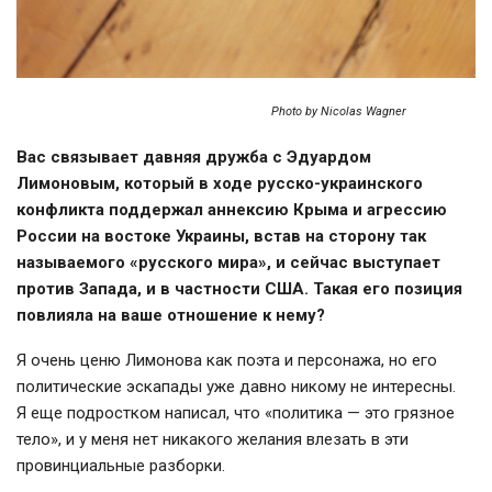
Photo by Nicolas Wagner
Вас связывает давняя дружба с Эдуардом
Лимоновым, который в ходе
русско-украинского
конфликта поддержал аннексию Крыма и агрессию
России на востоке Украины, встав на сторону так
называемого «русского мира», и сейчас выступает
против Запада, и в частности США. Такая его позиция
повлияла на ваше отношение к нему?
Я очень ценю Лимонова как поэта и персонажа, но его
политические эскапады уже давно никому не интересны.
Я еще подростком написал, что «политика — это грязное
тело», и у меня нет никакого желания влезать в эти
провинциальные разборки.