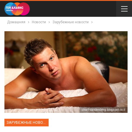
Домашняя
Новости
Зарубежные новости
charl-vandenberg.blogspot.co.il
ЗАРУБЕЖНЫЕ НОВОСТИ