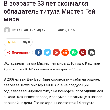
В возрасте 33 лет скончался
обладатель титула Мистер Гей
мира
Авг 9, 2015
От
Гей-Альянс Украина
663
0
Поделиться
Обладатель титула Мистер Гей мира 2010 года, Карл ван
Ден Берг из ЮАР скончался в возрасте 33 лет.
В 2009-м ван Ден Берг был коронован у себя на родине,
завоевав титул Мистер Гей ЮАР, а на следующий
год завоевал мировой титул на конкурсе, проводившемся
в Осло. Как пишет пресса, Карл умер в больнице в начале
прошлой недели. Его похороны состоятся 14 августа.