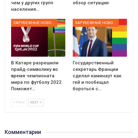
чем у других групп
обзор ситуации
населения…
ЗАРУБЕЖНЫЕ НОВОСТИ
ЗАРУБЕЖНЫЕ НОВОСТИ
В Катаре разрешили
Государственный
прайд-символику во
секретарь Франции
время чемпионата
сделал каминаут как
мира по футболу 2022.
гей и пообещал
Поможет…
бороться с…
PREV
NEXT
Комментарии