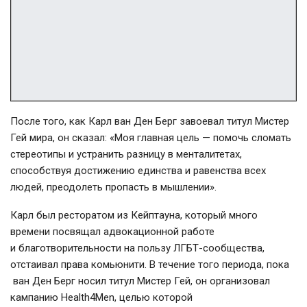
После того, как Карл ван Ден Берг завоевал титул Мистер
Гей мира, он сказал: «Моя главная цель — помочь сломать
стереотипы и устранить разницу в менталитетах,
способствуя достижению единства и равенства всех
людей, преодолеть пропасть в мышлении».
Карл был ресторатом из Кейптауна, который много
времени посвящал адвокационной работе
и благотворительности на пользу ЛГБТ-сообщества,
отстаивал права комьюнити. В течение того периода, пока
ван Ден Берг носил титул Мистер Гей, он организовал
кампанию Health4Men, целью которой