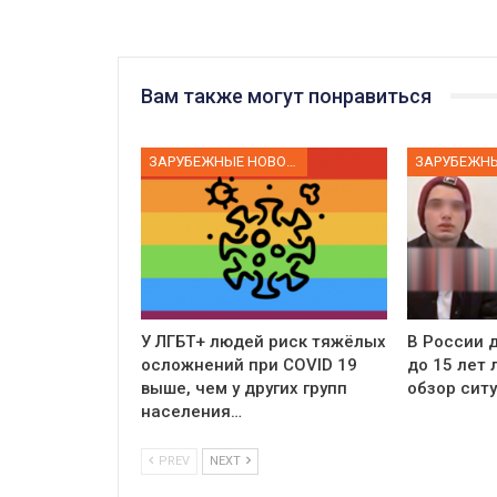
Вам также могут понравиться
ЗАРУБЕЖНЫЕ НОВОСТИ
У ЛГБТ+ людей риск тяжёлых
В России д
осложнений при COVID 19
до 15 лет
выше, чем у других групп
обзор сит
населения…
PREV
NEXT