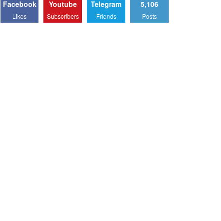
Facebook
Youtube
Telegram
5,106
Likes
Subscribers
Friends
Posts