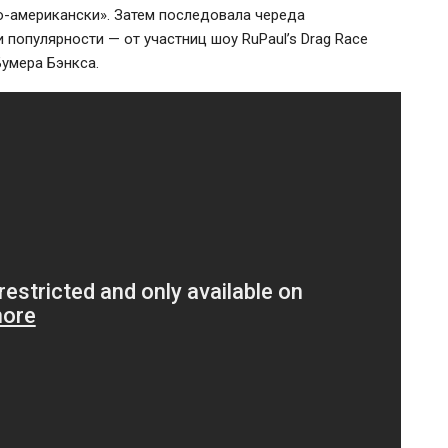
о-американски»
. Затем последовала череда
 популярности — от участниц шоу RuPaul’s Drag Race
умера Бэнкса.