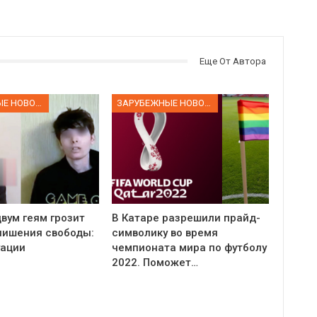
Еще От Автора
ЗАРУБЕЖНЫЕ НОВОСТИ
ЗАРУБЕЖНЫЕ НОВОСТИ
вум геям грозит
В Катаре разрешили прайд-
 лишения свободы:
символику во время
уации
чемпионата мира по футболу
2022. Поможет…