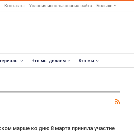
Контакты
Условия использования сайта
Больше
териалы
Что мы делаем
Кто мы
ком марше ко дню 8 марта приняла участие