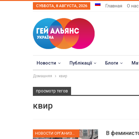
Главная
О нас
СУББОТА, 8 АВГУСТА, 2026
Новости
Публікації
Блоги
Ма
Домашняя
квир
просмотр тегов
квир
В феминистс
НОВОСТИ ОРГАНИЗАЦИИ