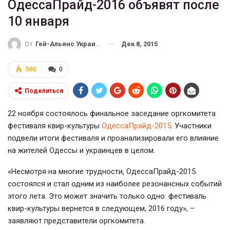
ОдессаПрайд-2016 объявят после
10 января
Дек 8, 2015
От
Гей-Альянс Украина
500
0
Поделиться
22 ноября состоялось финальное заседание оргкомитета
фестиваля квир-культуры
ОдессаПрайд-2015
. Участники
подвели итоги фестиваля и проанализировали его влияние
на жителей Одессы и украинцев в целом.
«Несмотря на многие трудности, ОдессаПрайд-2015
состоялся и стал одним из наиболее резонансных событий
этого лета. Это может значить только одно: фестиваль
квир-культуры вернется в следующем, 2016 году», –
заявляют представители оргкомитета.