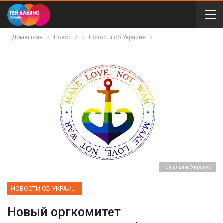
Домашняя
Новости
Новости об Украине
Гей-альянс Украина
НОВОСТИ ОБ УКРАИНЕ
Новый оргкомитет