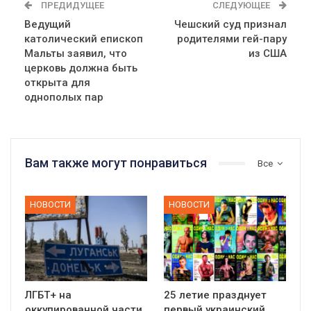
ПРЕДИДУЩЕЕ
СЛЕДУЮЩЕЕ
Ведущий
Чешский суд признал
католический епископ
родителями гей-пару
Мальты заявил, что
из США
церковь должна быть
открыта для
однополых пар
Вам также могут понравиться
Все
НОВОСТИ
НОВОСТИ
ЛГБТ+ на
25 летие празднует
оккупированной части
первый украинский