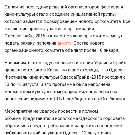
Одним из последних решений организаторов фестиваля
квир-культуры стало создание инициативной группы,
которая займется формированием нового оргкомитета. Все
желающие принять участие в организации
ОдессаПрайд-2016 в качестве члена оргкомитета могут
подать заявку, заполнив
анкету
. Состав нового
организационного комитета объявят после 10 января.
Напомним, в этом году впервые в истории Украины Прайд
прошел не только в Киеве, но и вне столицы, – в Одессе.
Фестиваль квир-культуры ОдессаПрайд-2015 проходил с
13 по 16 августа, и его программа была наполнена
множеством культурных мероприятий, нацеленных на
повышение видимости ЛГБТ-сообщества на Юге Украины.
Мероприятия не удалось провести в полном
объеме: представители исполкома Одесского горсовета
обратились в суд с требованием запретить проведение
публичных акций на улицах Одессы. 12 августа иск