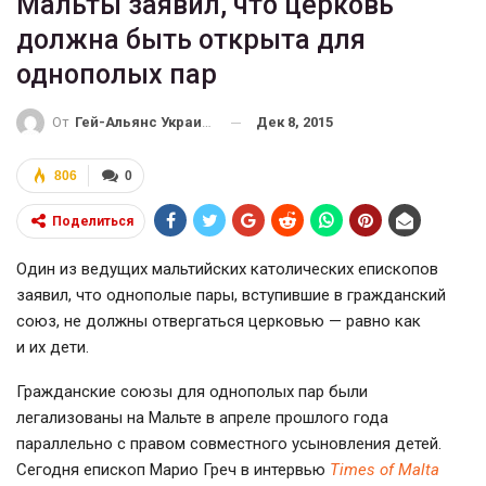
Мальты заявил, что церковь
должна быть открыта для
однополых пар
Дек 8, 2015
От
Гей-Альянс Украина
806
0
Поделиться
Один из ведущих мальтийских католических епископов
заявил, что однополые пары, вступившие в гражданский
союз, не должны отвергаться церковью — равно как
и их дети.
Гражданские союзы для однополых пар были
легализованы на Мальте в апреле прошлого года
параллельно с правом совместного усыновления детей.
Сегодня епископ Марио Греч в интервью
Times of Malta