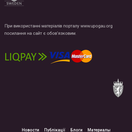
При використанні матеріалів порталу www.upogau.org
посилання на сайт є обов’язковим.
Новости
Публікації
Блоги
Материалы