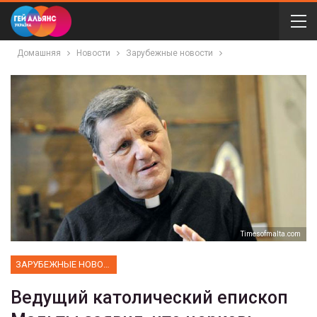
Домашняя
Новости
Зарубежные новости
Тimesofmalta.com
ЗАРУБЕЖНЫЕ НОВОСТИ
Ведущий католический епископ