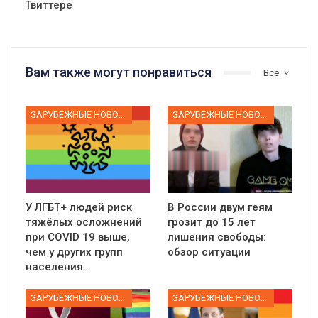
Твиттере
Вам также могут понравиться
Все
ЗАРУБЕЖНЫЕ НОВОСТИ
ЗАРУБЕЖНЫЕ НОВОСТИ
У ЛГБТ+ людей риск
В России двум геям
тяжёлых осложнений
грозит до 15 лет
при COVID 19 выше,
лишения свободы:
чем у других групп
обзор ситуации
населения…
ЗАРУБЕЖНЫЕ НОВОСТИ
ЗАРУБЕЖНЫЕ НОВОСТИ