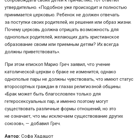
сопровождать своих детей к причастию, тот ответил
утвердительно. «Подобное уже происходит и полностью
принимается церковью. Ребенок не должен отвечать
за поступки своих родителей, их решения или образ жизни.
Почему церковь должна отрицать возможность для
однополых родителей, желающих дать христианское
образование своим или приемным детям? Их всегда
должны приветствовать».
При этом епископ Марио Греч заявил, что учение
католической церкви о браке не изменится, однако
однополые пары не должны чувствовать, что имеют статус
второсортных граждан в глазах религиозной общины.
«Брак может быть благословлен только для
гетеросексуальных пар, и именно поэтому могут
существовать различные формы отношений, но это
не означает, что мы исключаем существование других
союзов», — добавил Греч.
Автор:
Софа Хадашот