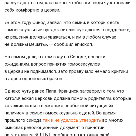
рассуждает о том, как важно, чтобы эти люди чувствовали
себя комфортно в церкви.
«В этом году Синод заявил, что семьи, в которых есть
гомосексуальные представители, нуждаются в поддержке,
их решения должны уважаться, и им в любом случае
не должны мешать», — сообщил епископ.
На самом деле, в этом году на Синоде, вопреки
ожиданиям, вопрос принятия гомосексуалов
в церкви не поднимался, зато прозвучало немало критики
в адрес однополых браков.
Однако чуть ранее Папа Франциск заговорил о том, что
католическая церковь должна помочь родителям, которые
«сталкиваются с несколько необычной ситуацией»:
наличием в семье гомосексуальных детей. Во время
прошлого синода
так и не удалось утвердить
во многих
смыслах революционный документ о принятии
представителей
ЛГБТ-сообщества
католической