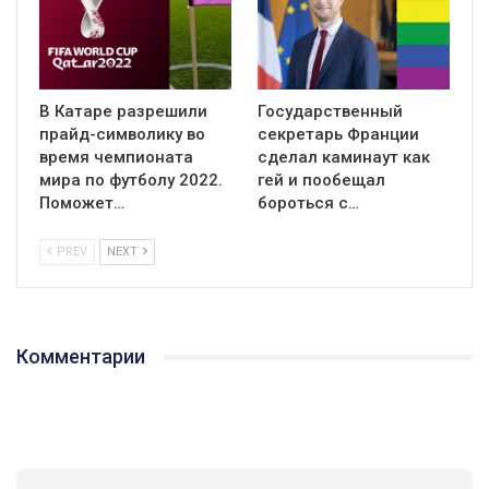
В Катаре разрешили
Государственный
прайд-символику во
секретарь Франции
время чемпионата
сделал каминаут как
мира по футболу 2022.
гей и пообещал
Поможет…
бороться с…
PREV
NEXT
Комментарии
01:01