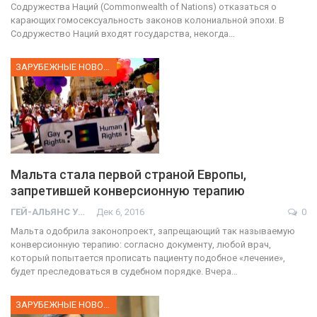
Содружества Наций (Сommonwealth of Nations) отказаться о
карающих гомосексуальность законов колониальной эпохи. В
Содружество Наций входят государства, некогда…
ЗАРУБЕЖНЫЕ НОВОСТИ
Мальта стала первой страной Европы,
запретившей конверсионную терапию
ГЕЙ-АЛЬЯНС УКРАИНА
Дек 6, 2016
0
Мальта одобрила законопроект, запрещающий так называемую
конверсионную терапию: согласно документу, любой врач,
который попытается прописать пациенту подобное «лечение»,
будет преследоваться в судебном порядке. Вчера…
ЗАРУБЕЖНЫЕ НОВОСТИ