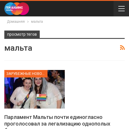
Домашняя
мальта
просмотр тегов
мальта
ЗАРУБЕЖНЫЕ НОВОСТИ
Парламент Мальты почти единогласно
проголосовал за легализацию однополых