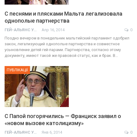
С песнями и плясками Мальта легализовала
однополые партнерства
ГЕЙ-АЛЬЯНС УКРАИНА
Апр 16, 2014
0
Поздно вечером в понедельник мальтийский парламент одобрил
закон, легализующий однополые партнерства и совместное
усыновление детей гей-парами. Партнерства, согласно этому
документу, имеют такой же правовой статус, как и брак. В…
ПУБЛІКАЦІЇ
С Папой погорячились — Франциск заявил о
«новом вызове католицизму»
ГЕЙ-АЛЬЯНС УКРАИНА
Янв 6, 2014
0