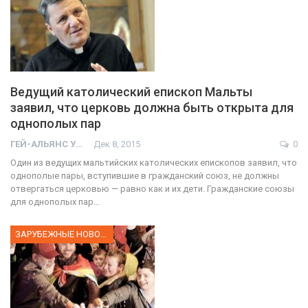
Ведущий католический епископ Мальты
заявил, что церковь должна быть открыта для
однополых пар
ГЕЙ-АЛЬЯНС УКРАИНА
Дек 8, 2015
0
Один из ведущих мальтийских католических епископов заявил, что
однополые пары, вступившие в гражданский союз, не должны
отвергаться церковью — равно как и их дети. Гражданские союзы
для однополых пар…
ЗАРУБЕЖНЫЕ НОВОСТИ