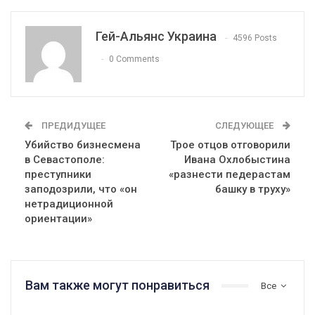
Гей-Альянс Украина
4596 Posts
0 Comments
ПРЕДИДУЩЕЕ
СЛЕДУЮЩЕЕ
Убийство бизнесмена
Трое отцов отговорили
в Севастополе:
Ивана Охлобыстина
преступники
«разнести педерастам
заподозрили, что «он
башку в труху»
нетрадиционной
ориентации»
Вам также могут понравиться
Все