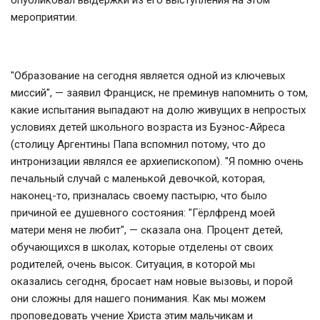
опубликовал выдержки из его выступления на этом
мероприятии.
"Образование на сегодня является одной из ключевых
миссий", — заявил Франциск, не преминув напомнить о том,
какие испытания выпадают на долю живущих в непростых
условиях детей школьного возраста из Буэнос-Айреса
(столицу Аргентины Папа вспомнил потому, что до
интронизации являлся ее архиепископом). "Я помню очень
печальный случай с маленькой девочкой, которая,
наконец-то, призналась своему пастырю, что было
причиной ее душевного состояния: "Гёрлфренд моей
матери меня не любит", — сказала она. Процент детей,
обучающихся в школах, которые отделены от своих
родителей, очень высок. Ситуация, в которой мы
оказались сегодня, бросает нам новые вызовы, и порой
они сложны для нашего понимания. Как мы можем
проповедовать учение Христа этим мальчикам и