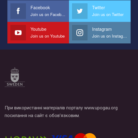
Facebook
Twitter
Join us on Facebook
Join us on Twitter
Youtube
Instagram
Join us on Youtube
Join us on Instagram
При використанні матеріалів порталу www.upogau.org
посилання на сайт є обов’язковим.