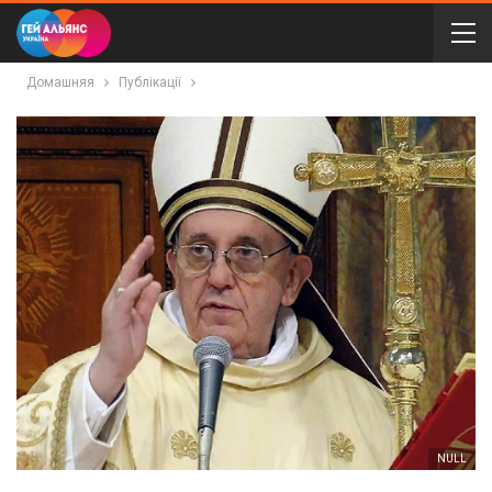
Домашняя
Публікації
NULL