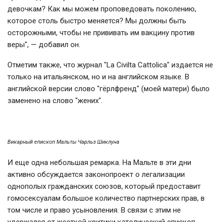
девочкам? Как мы можем проповедовать поколению,
которое столь быстро меняется? Мы должны быть
осторожными, чтобы не прививать им вакцину против
веры", — добавил он.
Отметим также, что журнал "La Civilta Cattolica" издается не
только на итальянском, но и на английском языке. В
английской версии слово "гёрлфренд" (моей матери) было
заменено на слово "жених".
Викарный епископ Мальты Чарльз Шиклуна
И еще одна небольшая ремарка. На Мальте в эти дни
активно обсуждается законопроект о легализации
однополых гражданских союзов, который предоставит
гомосексуалам большое количество партнерских прав, в
том числе и право усыновления. В связи с этим не