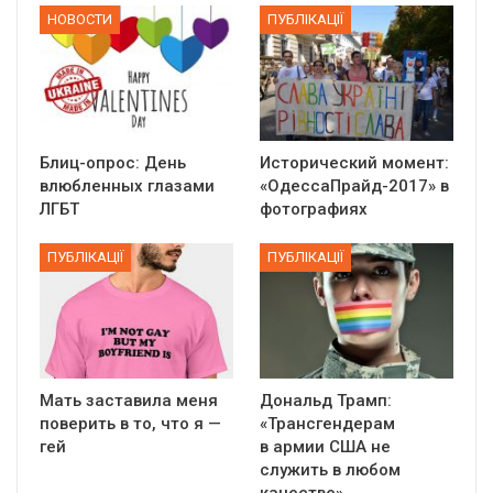
НОВОСТИ
ПУБЛІКАЦІЇ
Блиц-опрос: День
Исторический момент:
влюбленных глазами
«ОдессаПрайд-2017» в
ЛГБТ
фотографиях
ПУБЛІКАЦІЇ
ПУБЛІКАЦІЇ
Мать заставила меня
Дональд Трамп:
поверить в то, что я —
«Трансгендерам
гей
в армии США не
служить в любом