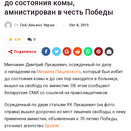
до состояния комы,
амнистирован в честь Победы
Окт 8, 2015
От
Гей-Альянс Украина
639
0
Поделиться
Минчанин Дмитрий Лукашевич, осужденный по делу
о нападении на
Михаила Пищевского
, который был избит
до состояния комы и до сих пор находится в больнице,
вышел на свободу по амнистии. Об этом сообщают
беларуские СМИ со ссылкой на правозащитников.
Осужденный по двум статьям УК Лукашевич (на фото
справа) вышел досрочно из мест лишения свободы, к нему
применена амнистия, объявленная к
70-летию
Победы,
уточняет агентство
Sputnik
.