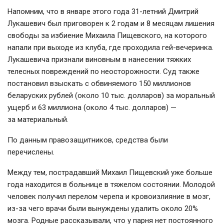
Напомним, что в январе этого года
31-летний
Дмитрий
Лукашевич был приговорен к 2 годам и 8 месяцам лишения
свободы за избиение Михаила Пищевского, на которого
напали при выходе из клуба, где проходила
гей-вечеринка
.
Лукашевича признали виновным в нанесении тяжких
телесных повреждений по неосторожности. Суд также
постановил взыскать с обвиняемого 150 миллионов
беларуских рублей (около 10 тыс. долларов) за моральный
ущерб и 63 миллиона (около 4 тыс. долларов) —
за материальный.
По данным правозащитников, средства были
перечислены.
Между тем, пострадавший Михаил Пищевский уже больше
года находится в больнице в тяжелом состоянии. Молодой
человек получил перелом черепа и кровоизлияние в мозг,
из-за
чего врачи были вынуждены удалить около 20%
мозга. Родные рассказывали, что у парня нет постоянного