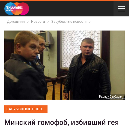
Домашняя
Новости
Зарубежные новости
Радио «Свобода»
ЗАРУБЕЖНЫЕ НОВОСТИ
Минский гомофоб, избивший гея