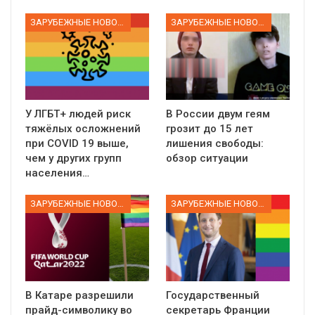
ЗАРУБЕЖНЫЕ НОВОСТИ
ЗАРУБЕЖНЫЕ НОВОСТИ
У ЛГБТ+ людей риск
В России двум геям
тяжёлых осложнений
грозит до 15 лет
при COVID 19 выше,
лишения свободы:
чем у других групп
обзор ситуации
населения…
ЗАРУБЕЖНЫЕ НОВОСТИ
ЗАРУБЕЖНЫЕ НОВОСТИ
В Катаре разрешили
Государственный
прайд-символику во
секретарь Франции