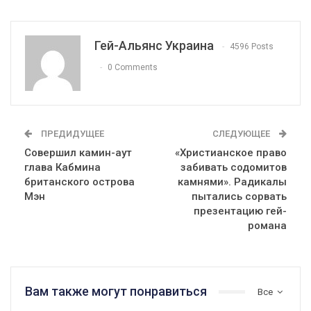
Гей-Альянс Украина
4596 Posts
0 Comments
ПРЕДИДУЩЕЕ
СЛЕДУЮЩЕЕ
Совершил камин-аут
«Христианское право
глава Кабмина
забивать содомитов
британского острова
камнями». Радикалы
Мэн
пытались сорвать
презентацию гей-
романа
Вам также могут понравиться
Все