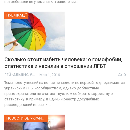
потребовали не упоминать в заявлении…
ПУБЛІКАЦІЇ
Сколько стоит избить человека: о гомофобии,
статистике и насилии в отношении ЛГБТ
ГЕЙ-АЛЬЯНС УКРАИНА
Мар 1, 2016
0
Тема преступлений на почве ненависти не первый год поднимается
украинским ЛГБТ-сообществом, однако доблестные
правоохранители не считают нужным собирать корректную
статистику. К примеру, в Единый реестр досудебных
расследований внесены…
НОВОСТИ ОБ УКРАИНЕ