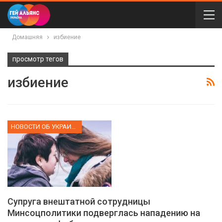
Домашняя
избиение
просмотр тегов
избиение
НОВОСТИ ОБ УКРАИНЕ
Супруга внештатной сотрудницы
Минсоцполитики подверглась нападению на