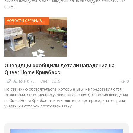
сих пор находится в больнице, вышел на свободу по амнистии. Об
этом…
НОВОСТИ ОРГАНИЗАЦИИ
Очевидцы сообщили детали нападения на
Queer Home Кривбасс
ГЕЙ-АЛЬЯНС УКРАИНА
Сен 1, 2015
0
По стечению обстоятельств, которые, увы, не представляются
странными в овременных украинских реалиях, во время нападения
на Queer Home Кривбасс в комьюнити-центре проходила встреча,
участники которой обсуждали атаку…