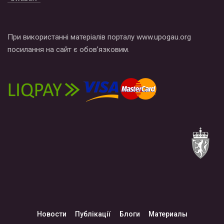
При використанні матеріалів порталу www.upogau.org
посилання на сайт є обов’язковим.
Новости
Публікації
Блоги
Материалы