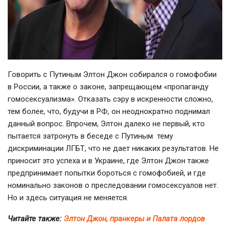
Говорить с Путиным Элтон Джон собирался о гомофобии
в России, а также о законе, запрещающем «пропаганду
гомосексуализма». Отказать сэру в искренности сложно,
тем более, что, будучи в РФ, он неоднократно поднимал
данный вопрос. Впрочем, Элтон далеко не первый, кто
пытается затронуть в беседе с Путиным тему
дискриминации ЛГБТ, что не дает никаких результатов. Не
приносит это успеха и в Украине, где Элтон Джон также
предпринимает попытки бороться с гомофобией, и где
номинально законов о преследовании гомосексуалов нет.
Но и здесь ситуация не меняется.
Читайте также:
Элтон Джон, пранкеры и Палата лордов