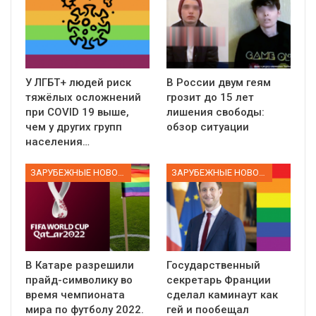
У ЛГБТ+ людей риск
В России двум геям
тяжёлых осложнений
грозит до 15 лет
при COVID 19 выше,
лишения свободы:
чем у других групп
обзор ситуации
населения…
ЗАРУБЕЖНЫЕ НОВОСТИ
ЗАРУБЕЖНЫЕ НОВОСТИ
В Катаре разрешили
Государственный
прайд-символику во
секретарь Франции
время чемпионата
сделал каминаут как
мира по футболу 2022.
гей и пообещал