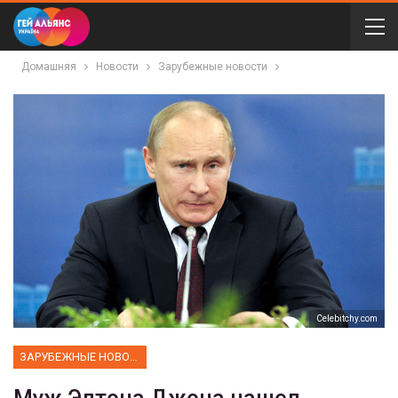
Домашняя
Новости
Зарубежные новости
Сelebitchy.com
ЗАРУБЕЖНЫЕ НОВОСТИ