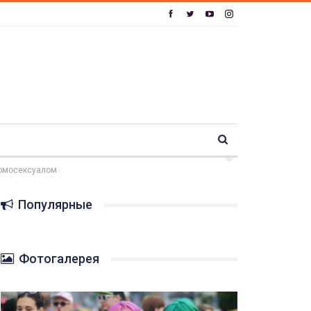
 гомосексуалом
Популярные
Фотогалерея