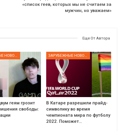
«список геев, которых мы не считаем за
мужчин, но уважаем»
Еще От Автора
ЗАРУБЕЖНЫЕ НОВОСТИ
ЗАРУБЕЖНЫЕ НОВОСТИ
вум геям грозит
В Катаре разрешили прайд-
 лишения свободы:
символику во время
уации
чемпионата мира по футболу
2022. Поможет…