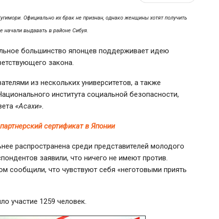
Сугимори. Официально их брак не признан, однако женщины хотят получить
е начали выдавать в районе Сибуя.
тельное большинство японцев поддерживает идею
ветствующего закона.
ателями из нескольких университетов, а также
Национального института социальной безопасности,
азета
«Асахи».
 партнерский сертификат в Японии
нее распространена среди представителей молодого
спондентов
заявили, что ничего не имеют против.
лом сообщили, что чувствуют себя «неготовыми приять
ло участие 1259 человек.