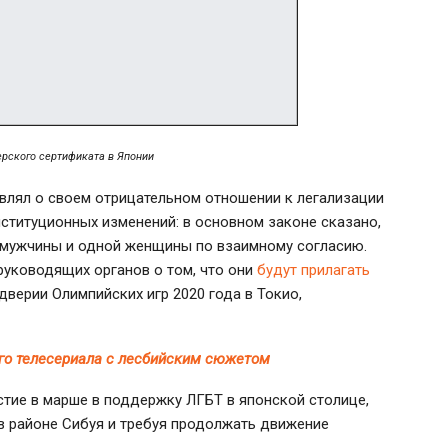
ерского сертификата в Японии
влял о своем отрицательном отношении к легализации
нституционных изменений: в основном законе сказано,
 мужчины и одной женщины по взаимному согласию.
руководящих органов о том, что они
будут прилагать
верии Олимпийских игр 2020 года в Токио,
ого телесериала с лесбийским сюжетом
стие в марше в поддержку ЛГБТ в японской столице,
в районе Сибуя и требуя продолжать движение