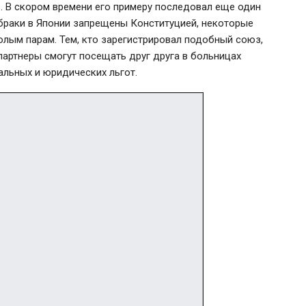
. В скором времени его примеру последовал еще один
 браки в Японии запрещены Конституцией, некоторые
лым парам. Тем, кто зарегистрировал подобный союз,
партнеры смогут посещать друг друга в больницах
альных и юридических льгот.