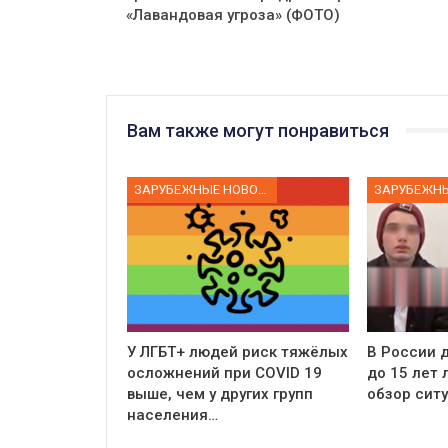
«Лавандовая угроза» (ФОТО)
Вам также могут понравиться
ЗАРУБЕЖНЫЕ НОВОСТИ
У ЛГБТ+ людей риск тяжёлых
В России д
осложнений при COVID 19
до 15 лет
выше, чем у других групп
обзор сит
населения…