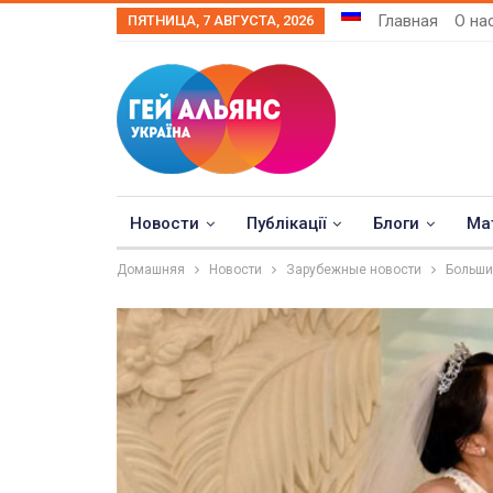
Главная
О на
ПЯТНИЦА, 7 АВГУСТА, 2026
Новости
Публікації
Блоги
Ма
Домашняя
Новости
Зарубежные новости
Больши