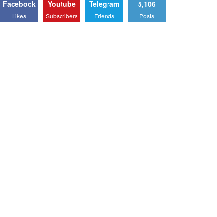
Facebook
Youtube
Telegram
5,106
Likes
Subscribers
Friends
Posts