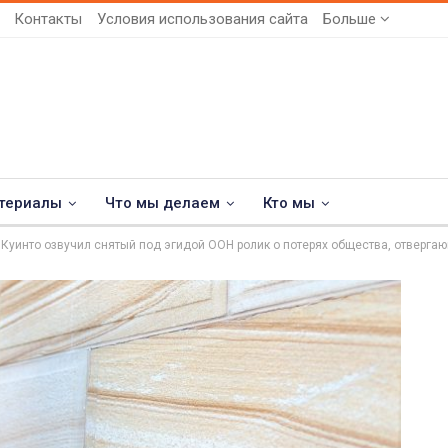
Контакты
Условия использования сайта
Больше
териалы
Что мы делаем
Кто мы
 Куинто озвучил снятый под эгидой ООН ролик о потерях общества, отверга