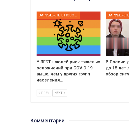
ЗАРУБЕЖНЫЕ НОВОСТИ
У ЛГБТ+ людей риск тяжёлых
В России д
осложнений при COVID 19
до 15 лет
выше, чем у других групп
обзор сит
населения…
PREV
NEXT
Комментарии