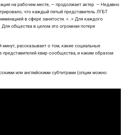
ция на рабочем месте, — продолжает актер. — Недавно
трировало, что каждый пятый представитель ЛГБТ
риминацией в сфере занятости. <…> Для каждого
. Для общества в целом это огромная потеря
 минут, рассказывает о том, какие социальные
ие представителей
квир-сообщества
, и каким образом
сскими или английскими субтитрами (опции можно