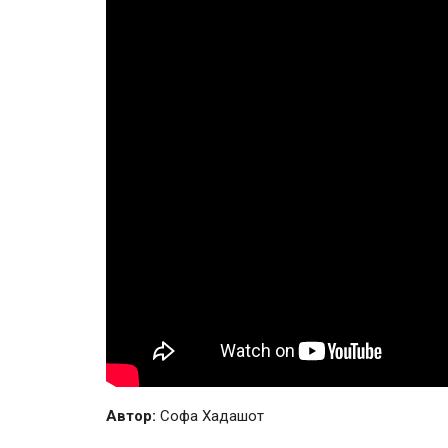
Автор:
Софа Хадашот