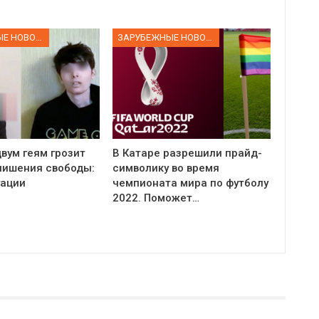
ЗАРУБЕЖНЫЕ НОВОСТИ
ЗАРУБЕЖНЫЕ НОВОСТИ
вум геям грозит
В Катаре разрешили прайд-
 лишения свободы:
символику во время
уации
чемпионата мира по футболу
2022. Поможет…