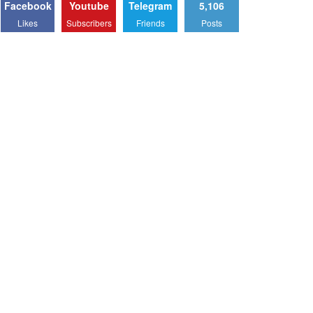
Facebook
Youtube
Telegram
5,106
Likes
Subscribers
Friends
Posts