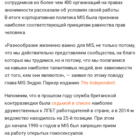
сотрудников из более чем 400 организаций на правах
анонимности рассказали об условиях своей работы.
В итоге корпоративная политика MI5 была признана
наиболее соответствующей принципам равенства прав
человека.
«Разнообразие жизненно важно для MI5, не только потому,
что мы действительно представляем сообщества, на благо
которых мы трудимся, но и потому, что мы полагаемся
на навыки наиболее талантливых людей, вне зависимости
от того, кем они являются», — заявил по этому поводу
глава MI5 Эндрю Паркер изданию
The Independent
.
Напомним, что в прошлом году служба британской
контрразведки была
седьмой в списке
наиболее
дружественных к ЛГБТ работодателей в стране, а в
2014-м
ведомство находилось на
25-й
позиции. При этом
до начала
1990-х
годов в MI5 был запрещен прием
на работу открытых гомосексуалов.