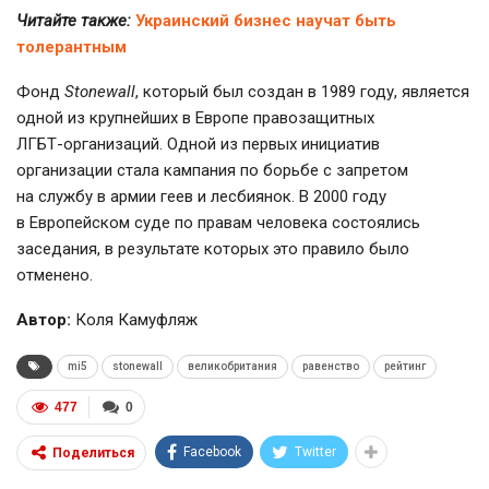
Читайте также:
Украинский бизнес научат быть
толерантным
Фонд
Stonewall
, который был создан в 1989 году, является
одной из крупнейших в Европе правозащитных
ЛГБТ-организаций
. Одной из первых инициатив
организации стала кампания по борьбе с запретом
на службу в армии геев и лесбиянок. В 2000 году
в Европейском суде по правам человека состоялись
заседания, в результате которых это правило было
отменено.
Автор:
Коля Камуфляж
mi5
stonewall
великобритания
равенство
рейтинг
477
0
Facebook
Twitter
Поделиться