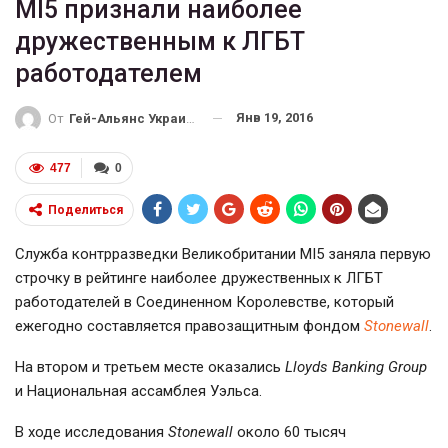
MI5 признали наиболее
дружественным к ЛГБТ
работодателем
Янв 19, 2016
От
Гей-Альянс Украина
477
0
Поделиться
Служба контрразведки Великобритании MI5 заняла первую
строчку в рейтинге наиболее дружественных к ЛГБТ
работодателей в Соединенном Королевстве, который
ежегодно составляется правозащитным фондом
Stonewall
.
На втором и третьем месте оказались
Lloyds Banking Group
и Национальная ассамблея Уэльса.
В ходе исследования
Stonewall
около 60 тысяч