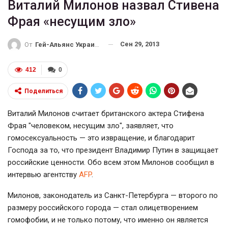
Виталий Милонов назвал Стивена
Фрая «несущим зло»
Сен 29, 2013
От
Гей-Альянс Украина
412
0
Поделиться
Виталий Милонов считает британского актера Стифена
Фрая "человеком, несущим зло", заявляет, что
гомосексуальность — это извращение, и благодарит
Господа за то, что президент Владимир Путин в защищает
российские ценности. Обо всем этом Милонов сообщил в
интервью агентству
AFP
.
Милонов, законодатель из Санкт-Петербурга — второго по
размеру российского города — стал олицетворением
гомофобии, и не только потому, что именно он является