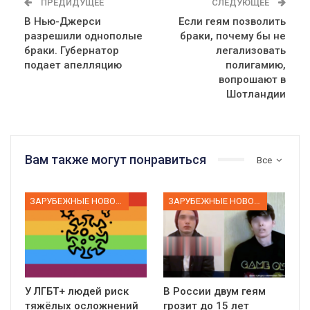
ПРЕДИДУЩЕЕ
СЛЕДУЮЩЕЕ
В Нью-Джерси
Если геям позволить
разрешили однополые
браки, почему бы не
браки. Губернатор
легализовать
подает апелляцию
полигамию,
вопрошают в
Шотландии
Вам также могут понравиться
Все
ЗАРУБЕЖНЫЕ НОВОСТИ
ЗАРУБЕЖНЫЕ НОВОСТИ
У ЛГБТ+ людей риск
В России двум геям
тяжёлых осложнений
грозит до 15 лет