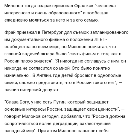
Милонов тогда охарактеризовал Фрая как "человека
интересного и очень образованного" и пообещал
ежедневно молиться за него и за его семью.
Фрай приезжал в Петербург для съемок запланированного
им документального фильма о положении ЛГБТ-
сообщества во всем мире, но Милонов посчитал, что
главной задачей актера было "снять фильм о том, как в
России плохо живется". "Я никогда не соглашусь с ним, он
никогда не согласится со мной. Это было понятно
изначально… В Англии, где детей бросают в однополые
семьи, сложно представить, что в России такого нет", —
заявил питерский депутат.
"Слава Богу, у нас есть Путин, который защищает
основные интересы России, защищает свои ценности", —
говорит Милонов сегодня, добавляя, что "Россия должна
сопротивляться волне деградации, захлестнувшей
западный мир". При этом Милонов называет себя