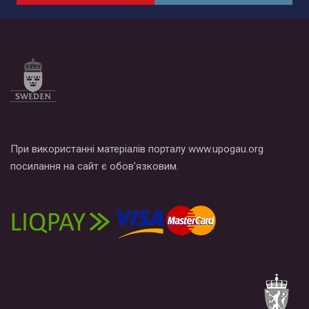
по этой ссылке и поставить лайк под видео.
При використанні матеріалів порталу www.upogau.org
посилання на сайт є обов’язковим.