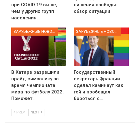
при COVID 19 выше,
лишения свободы:
чем у других групп
обзор ситуации
населения…
ЗАРУБЕЖНЫЕ НОВОСТИ
ЗАРУБЕЖНЫЕ НОВОСТИ
В Катаре разрешили
Государственный
прайд-символику во
секретарь Франции
время чемпионата
сделал каминаут как
мира по футболу 2022.
гей и пообещал
Поможет…
бороться с…
PREV
NEXT