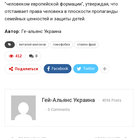
"человеком европейской формации", утверждая, что
отстаивает права человека в плоскости пропаганды
семейных ценностей и защиты детей.
Автор:
Ге-альянс Украина
виталий милонов
гомофобия
стивен фрай
412
0
Facebook
Twitter
Поделиться
Гей-Альянс Украина
4596 Posts
0 Comments