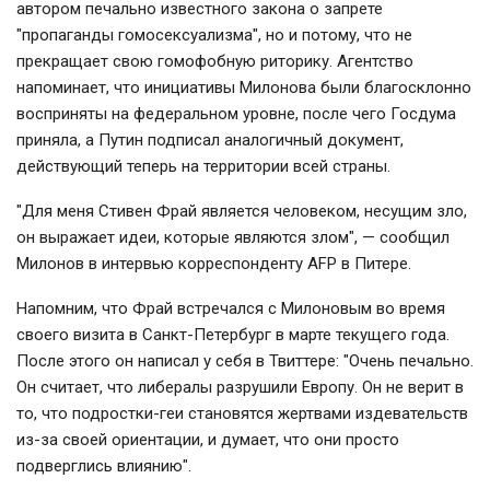
автором печально известного закона о запрете
"пропаганды гомосексуализма", но и потому, что не
прекращает свою гомофобную риторику. Агентство
напоминает, что инициативы Милонова были благосклонно
восприняты на федеральном уровне, после чего Госдума
приняла, а Путин подписал аналогичный документ,
действующий теперь на территории всей страны.
"Для меня Стивен Фрай является человеком, несущим зло,
он выражает идеи, которые являются злом", — сообщил
Милонов в интервью корреспонденту AFP в Питере.
Напомним, что Фрай встречался с Милоновым во время
своего визита в Санкт-Петербург в марте текущего года.
После этого он написал у себя в Твиттере: "Очень печально.
Он считает, что либералы разрушили Европу. Он не верит в
то, что подростки-геи становятся жертвами издевательств
из-за своей ориентации, и думает, что они просто
подверглись влиянию".