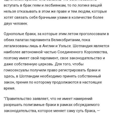
вступать в брак геям и лесбиянкам, то по логике вещей
нельзя отказывать в этом же праве и тем людям, которые
хотят связать себя брачными узами в количестве более
двух человек.
Однополые браки, за которые этим летом проголосовали в
обеих палатах парламента Великобритании, пока
легализованы лишь в Англии и Уэльсе. Шотландия является
наиболее автономной частью Соединенного Королевства,
поэтому имеет свой парламент, свое законодательство и
даже собственную церковь. Для того, чтобы
гомосексуалы получили право регистрировать браки и
здесь, в Шотландии необходимо принять собственный
закон, прения по которому продолжаются в настоящее
время.
"Правительство заявляет, что не имеет намерений
разрешать полигамные браки в рамках обсуждаемого
законодательства, которое меняет саму суть брака, —