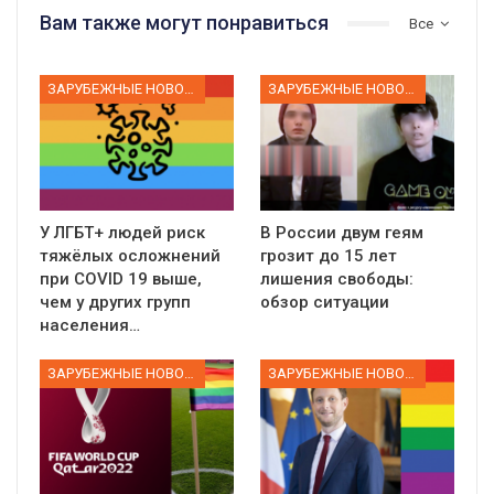
Вам также могут понравиться
Все
ЗАРУБЕЖНЫЕ НОВОСТИ
ЗАРУБЕЖНЫЕ НОВОСТИ
У ЛГБТ+ людей риск
В России двум геям
тяжёлых осложнений
грозит до 15 лет
при COVID 19 выше,
лишения свободы:
чем у других групп
обзор ситуации
населения…
ЗАРУБЕЖНЫЕ НОВОСТИ
ЗАРУБЕЖНЫЕ НОВОСТИ