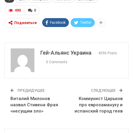
490
0
Facebook
Twitter
Поделиться
Гей-Альянс Украина
4596 Posts
0 Comments
ПРЕДИДУЩЕЕ
СЛЕДУЮЩЕЕ
Виталий Милонов
Коммунист Царьков
назвал Стивена Фрая
про еврозамануху и
«несущим зло»
испанский город геев