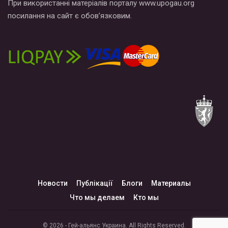
При використанні матеріалів порталу www.upogau.org
посилання на сайт є обов’язковим.
Новости
Публікації
Блоги
Материалы
Что мы делаем
Кто мы
© 2026 - Гей-альянс Украина. All Rights Reserved.