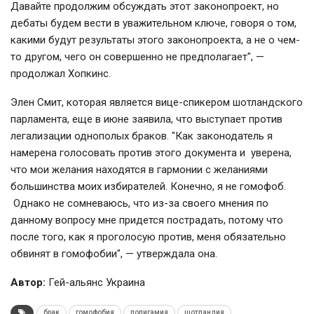
Давайте продолжим обсуждать этот законопроект, но
дебаты будем вести в уважительном ключе, говоря о том,
какими будут результаты этого законопроекта, а не о чем-
то другом, чего он совершенно не предполагает", —
продолжал Хопкинс.
Элен Смит, которая является вице-спикером шотландского
парламента, еще в июне заявила, что выступает против
легализации однополых браков. "Как законодатель я
намерена голосовать против этого документа и уверена,
что мои желания находятся в гармонии с желаниями
большинства моих избирателей. Конечно, я не гомофоб.
Однако не сомневаюсь, что из-за своего мнения по
данному вопросу мне придется пострадать, потому что
после того, как я проголосую против, меня обязательно
обвинят в гомофобии", — утверждала она.
Автор:
Гей-альянс Украина
брак
гомофобия
полигамия
шотландия