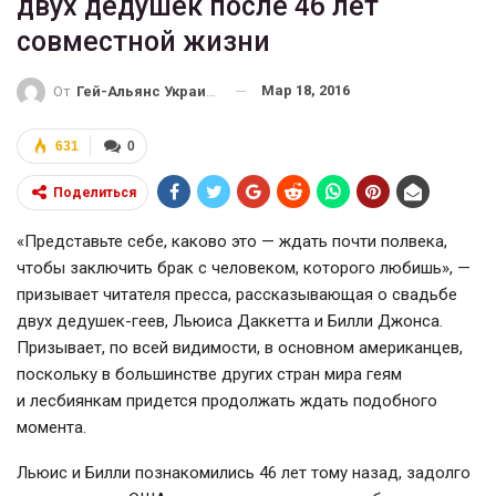
двух дедушек после 46 лет
совместной жизни
Мар 18, 2016
От
Гей-Альянс Украина
631
0
Поделиться
«Представьте себе, каково это — ждать почти полвека,
чтобы заключить брак с человеком, которого любишь», —
призывает читателя пресса, рассказывающая о свадьбе
двух
дедушек-геев
, Льюиса Даккетта и Билли Джонса.
Призывает, по всей видимости, в основном американцев,
поскольку в большинстве других стран мира геям
и лесбиянкам придется продолжать ждать подобного
момента.
Льюис и Билли познакомились 46 лет тому назад, задолго