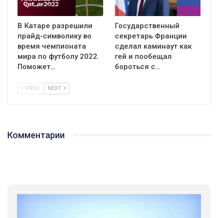
В Катаре разрешили
Государственный
прайд-символику во
секретарь Франции
время чемпионата
сделал каминаут как
мира по футболу 2022.
гей и пообещал
Поможет…
бороться с…
PREV
NEXT
Комментарии