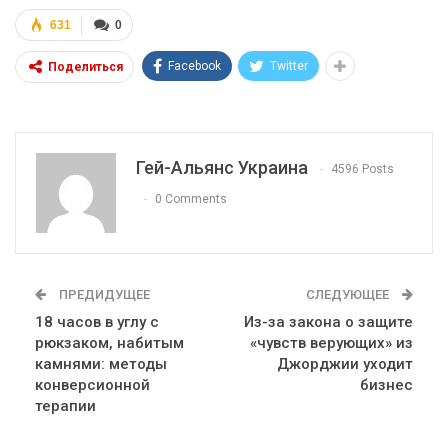
631
0
Facebook
Twitter
Поделиться
Гей-Альянс Украина
4596 Posts
0 Comments
ПРЕДИДУЩЕЕ
СЛЕДУЮЩЕЕ
18 часов в углу с
Из-за закона о защите
рюкзаком, набитым
«чувств верующих» из
камнями: методы
Джорджии уходит
конверсионной
бизнес
терапии