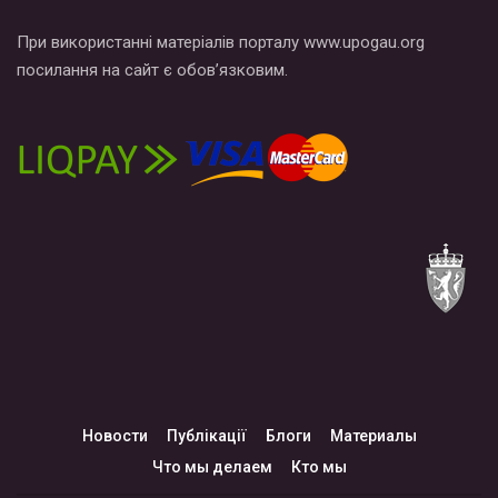
При використанні матеріалів порталу www.upogau.org
посилання на сайт є обов’язковим.
Новости
Публікації
Блоги
Материалы
Что мы делаем
Кто мы