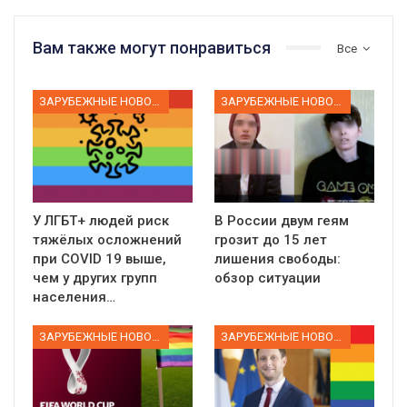
Вам также могут понравиться
Все
ЗАРУБЕЖНЫЕ НОВОСТИ
ЗАРУБЕЖНЫЕ НОВОСТИ
У ЛГБТ+ людей риск
В России двум геям
тяжёлых осложнений
грозит до 15 лет
при COVID 19 выше,
лишения свободы:
чем у других групп
обзор ситуации
населения…
ЗАРУБЕЖНЫЕ НОВОСТИ
ЗАРУБЕЖНЫЕ НОВОСТИ