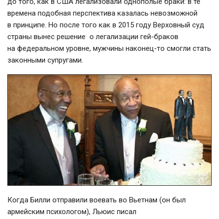
до того, как в США легализовали однополые браки: в те
времена подобная перспектива казалась невозможной
в принципе. Но после того как в 2015 году Верховный суд
страны вынес решение о легализации гей-браков
на федеральном уровне, мужчины
наконец-то
смогли стать
законными супругами.
Когда Билли отправили воевать во Вьетнам (он был
армейским психологом), Льюис писал