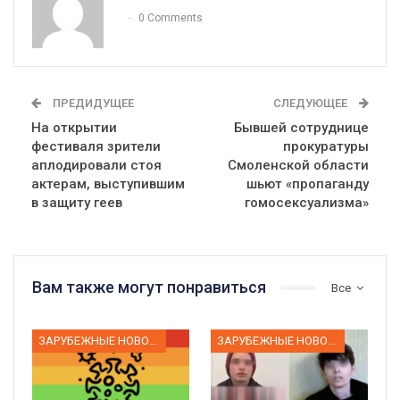
0 Comments
ПРЕДИДУЩЕЕ
СЛЕДУЮЩЕЕ
На открытии
Бывшей сотруднице
фестиваля зрители
прокуратуры
аплодировали стоя
Смоленской области
актерам, выступившим
шьют «пропаганду
в защиту геев
гомосексуализма»
Вам также могут понравиться
Все
ЗАРУБЕЖНЫЕ НОВОСТИ
ЗАРУБЕЖНЫЕ НОВОСТИ