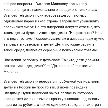
сей раз вопросы к Виталию Милонову возникли у
корреспондента национального шведского телеканала
Sveriges Television, поинтересовавшегося, почему
однополым парам из его страны запрещают усыновлять
российских сирот. На это питерский депутат ответил, что
таким детям будет лучше в детдомах. "Извращенцы? Нет,
это недопустимо! Гомосексуалистам и извращенцам нужно
запрещать усыновлять детей! Дети, которые растут в
такой среде, получают серьезные психические травмы".
Шведский репортер недоумевал: "Так что, дети должны
оставаться в детдомах?" — "Да, конечно", — ответил
Милонов.
Sveriges Television интересуется проблемой усыновления
детей из России не просто так. В июне президент
Владимир Путин подписал закон, согласно которому
российских детей не имеют права усыновлять однополые
пары из-за рубежа, а также одинокие граждане тех стран,