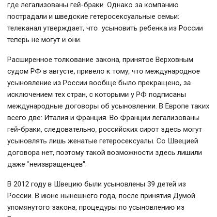
где легализованы гей-браки. Однако за компанию
пострадали и шведские гетеросексуальные семьи:
телеканал утверждает, что усыновить ребенка из России
теперь не могут и они.
Расширенное толкование закона, принятое Верховным
судом РФ в августе, привело к тому, что международное
усыновление из России вообще было прекращено, за
исключением тех стран, с которыми у РФ подписаны
международные договоры об усыновлении. В Европе таких
всего две: Италия и Франция. Во Франции легализованы
гей-браки, следовательно, российских сирот здесь могут
усыновлять лишь женатые гетеросексуалы. Со Швецией
договора нет, поэтому такой возможности здесь лишили
даже "неизвращенцев".
В 2012 году в Швецию были усыновлены 39 детей из
России. В июне нынешнего года, после принятия Думой
упомянутого закона, процедуры по усыновлению из