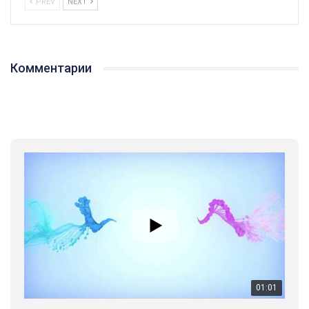
PREV
NEXT
Комментарии
01:01