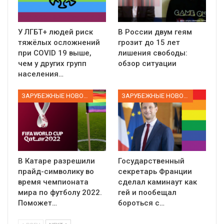
У ЛГБТ+ людей риск
В России двум геям
тяжёлых осложнений
грозит до 15 лет
при COVID 19 выше,
лишения свободы:
чем у других групп
обзор ситуации
населения…
ЗАРУБЕЖНЫЕ НОВОСТИ
ЗАРУБЕЖНЫЕ НОВОСТИ
В Катаре разрешили
Государственный
прайд-символику во
секретарь Франции
время чемпионата
сделал каминаут как
мира по футболу 2022.
гей и пообещал
Поможет…
бороться с…