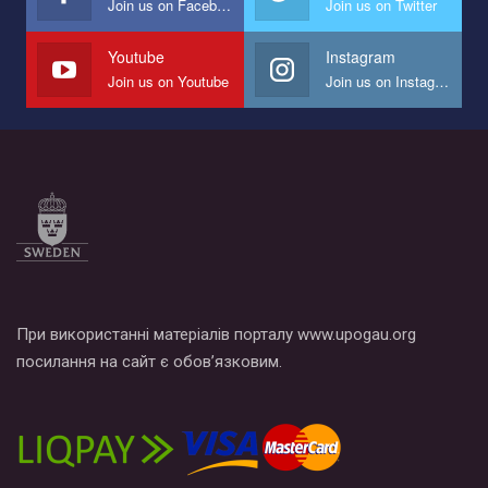
Join us on Facebook
Join us on Twitter
Мы просим вас поддержать нас и помочь нам реализовать
наш план по борьбе с насилием и дискриминацией на почве
СОГИ в Украине.
Youtube
Instagram
Join us on Youtube
Join us on Instagram
Все, что вам нужно сделать - это зайти на наш канал YouTube
по этой ссылке и поставить лайк под видео.
При використанні матеріалів порталу www.upogau.org
посилання на сайт є обов’язковим.