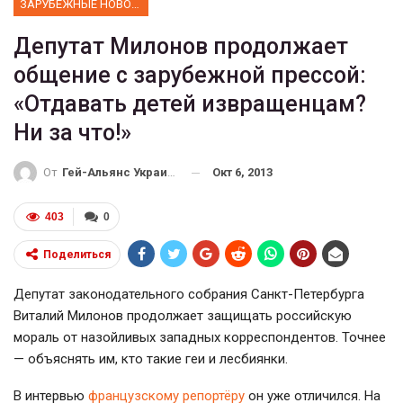
ЗАРУБЕЖНЫЕ НОВОСТИ
Депутат Милонов продолжает
общение с зарубежной прессой:
«Отдавать детей извращенцам?
Ни за что!»
Окт 6, 2013
От
Гей-Альянс Украина
403
0
Поделиться
Депутат законодательного собрания Санкт-Петербурга
Виталий Милонов продолжает защищать российскую
мораль от назойливых западных корреспондентов. Точнее
— объяснять им, кто такие геи и лесбиянки.
В интервью
французскому репортёру
он уже отличился.
На