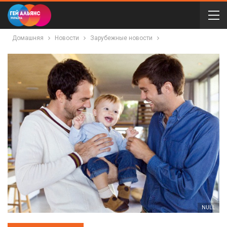
Домашняя
Новости
Зарубежные новости
NULL