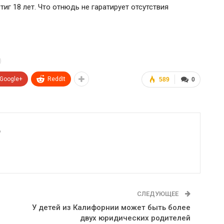
тиг 18 лет. Что отнюдь не гаратирует отсутствия
Google+
ReddIt
589
0
6
СЛЕДУЮЩЕЕ
У детей из Калифорнии может быть более
двух юридических родителей