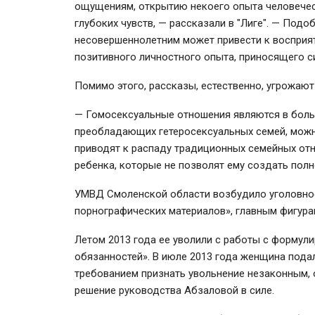
ощущениям, открытию некоего опыта человече
глубоких чувств, — рассказали в "Лиге". — Подо
несовершеннолетним может привести к восприя
позитивного личностного опыта, приносящего
Помимо этого, рассказы, естественно, угрожают 
— Гомосексуальные отношения являются в боль
преобладающих гетеросексуальных семей, можн
приводят к распаду традиционных семейных отн
ребенка, которые не позволят ему создать полн
УМВД Смоленской области возбудило уголовное
порнографических материалов», главным фигур
Летом 2013 года ее уволили с работы с форму
обязанностей». В июле 2013 года женщина пода
требованием признать увольнение незаконным,
решение руководства Абзаловой в силе.