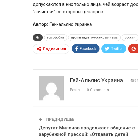
допускаются в них только лица, чей возраст дос
"зачистки" со стороны цензоров.
Автор:
Гей-альянс Украина
гомофобия
пропаганда гомосексуализма
россия
Facebook
Twitter
Поделиться
Гей-Альянс Украина
459
Posts
0 Comments
ПРЕДИДУЩЕЕ
Депутат Милонов продолжает общение с
зарубежной прессой: «Отдавать детей