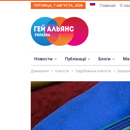
Главная
О на
ПЯТНИЦА, 7 АВГУСТА, 2026
Новости
Публікації
Блоги
Ма
Домашняя
Новости
Зарубежные новости
Бывшей