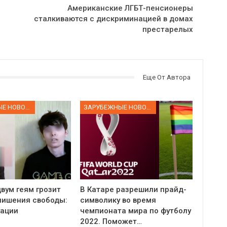
Американские ЛГБТ-пенсионеры
сталкиваются с дискриминацией в домах
престарелых
Еще От Автора
ЗАРУБЕЖНЫЕ НОВОСТИ
ЗАРУБЕЖНЫЕ НОВОСТИ
вум геям грозит
В Катаре разрешили прайд-
 лишения свободы:
символику во время
уации
чемпионата мира по футболу
2022. Поможет…