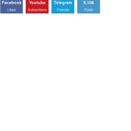
Facebook
Youtube
Telegram
5,106
Likes
Subscribers
Friends
Posts