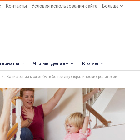
с
Контакты
Условия использования сайта
Больше
териалы
Что мы делаем
Кто мы
й из Калифорнии может быть более двух юридических родителей