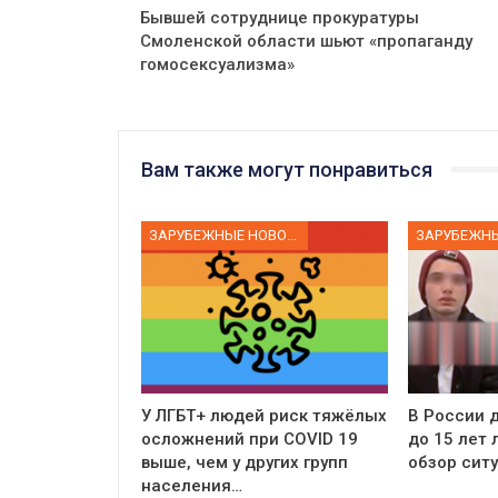
Бывшей сотруднице прокуратуры
Смоленской области шьют «пропаганду
гомосексуализма»
Вам также могут понравиться
ЗАРУБЕЖНЫЕ НОВОСТИ
У ЛГБТ+ людей риск тяжёлых
В России д
осложнений при COVID 19
до 15 лет
выше, чем у других групп
обзор сит
населения…