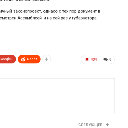
ичный законопроект, однако с тех пор документ в
мотрен Ассамблеей, и на сей раз у губернатора
Google+
ReddIt
434
0
6
СЛЕДУЮЩЕЕ