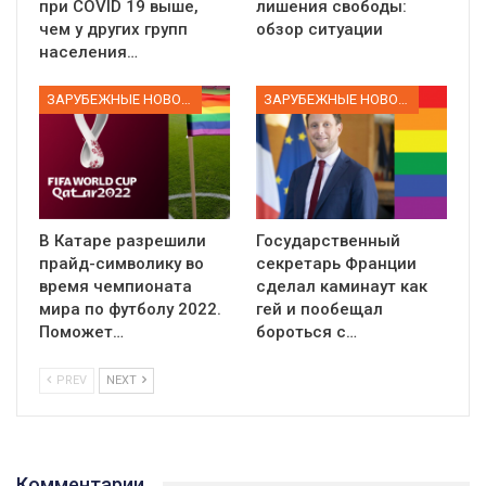
при COVID 19 выше,
лишения свободы:
чем у других групп
обзор ситуации
населения…
ЗАРУБЕЖНЫЕ НОВОСТИ
ЗАРУБЕЖНЫЕ НОВОСТИ
В Катаре разрешили
Государственный
прайд-символику во
секретарь Франции
время чемпионата
сделал каминаут как
мира по футболу 2022.
гей и пообещал
Поможет…
бороться с…
PREV
NEXT
Комментарии