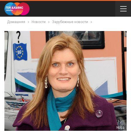
Домашняя
Новости
Зарубежные новости
NULL