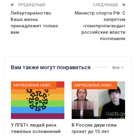
ПРЕДИДУЩЕЕ
СЛЕДУЮЩЕЕ
Либертарианство:
Министр спорта РФ: С
Ваша жизнь
запретом
принадлежит только
«гомопропаганды»
вам
российские власти
поспешили
Вам также могут понравиться
Все
ЗАРУБЕЖНЫЕ НОВОСТИ
ЗАРУБЕЖНЫЕ НОВОСТИ
У ЛГБТ+ людей риск
В России двум геям
тяжёлых осложнений
грозит до 15 лет