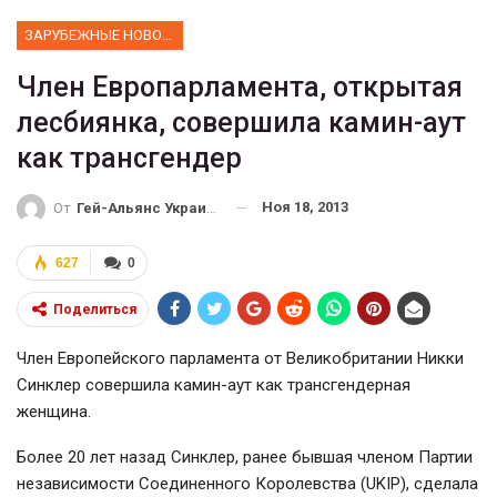
ЗАРУБЕЖНЫЕ НОВОСТИ
Член Европарламента, открытая
лесбиянка, совершила камин-аут
как трансгендер
Ноя 18, 2013
От
Гей-Альянс Украина
627
0
Поделиться
Член Европейского парламента от Великобритании Никки
Синклер совершила камин-аут как трансгендерная
женщина.
Более 20 лет назад Синклер, ранее бывшая членом Партии
независимости Соединенного Королевства (UKIP), сделала