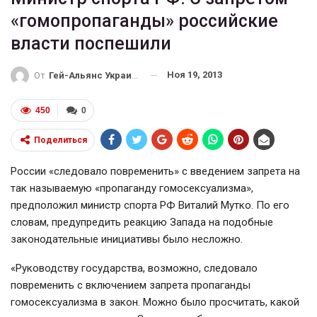
«гомопропаганды» российские
власти поспешили
Ноя 19, 2013
От
Гей-Альянс Украина
450
0
Поделиться
России «следовало повременить» с введением запрета на
так называемую «пропаганду гомосексуализма»,
предположил министр спорта РФ Виталий Мутко. По его
словам, предупредить реакцию Запада на подобные
законодательные инициативы было несложно.
«Руководству государства, возможно, следовало
повременить с включением запрета пропаганды
гомосексуализма в закон. Можно было просчитать, какой