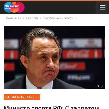
Домашняя
Новости
Зарубежные новости
NULL
ЗАРУБЕЖНЫЕ НОВОСТИ
Министр спорта РФ: С запретом