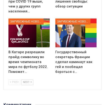
при COVID 19 выше,
лишения свободы:
чем у других групп
обзор ситуации
населения…
ЗАРУБЕЖНЫЕ НОВОСТИ
ЗАРУБЕЖНЫЕ НОВОСТИ
В Катаре разрешили
Государственный
прайд-символику во
секретарь Франции
время чемпионата
сделал каминаут как
мира по футболу 2022.
гей и пообещал
Поможет…
бороться с…
PREV
NEXT
Комментарии