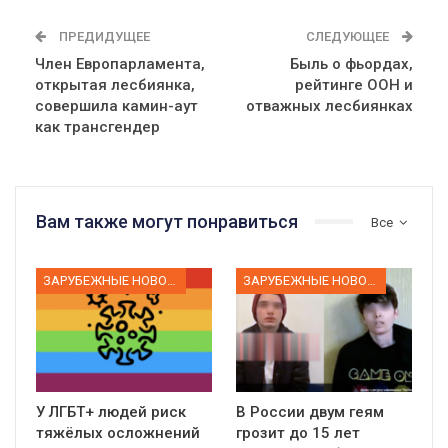
ПРЕДИДУЩЕЕ
СЛЕДУЮЩЕЕ
Член Европарламента,
Быль о фьордах,
открытая лесбиянка,
рейтинге ООН и
совершила камин-аут
отважных лесбиянках
как трансгендер
Вам также могут понравиться
Все
ЗАРУБЕЖНЫЕ НОВОСТИ
ЗАРУБЕЖНЫЕ НОВОСТИ
У ЛГБТ+ людей риск
В России двум геям
тяжёлых осложнений
грозит до 15 лет