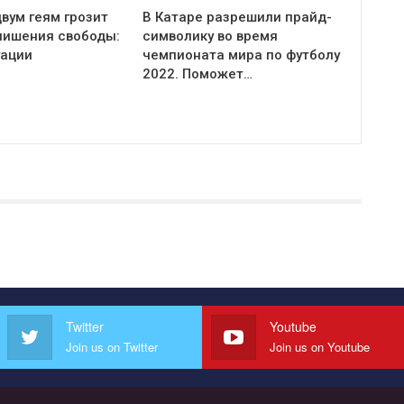
вум геям грозит
В Катаре разрешили прайд-
 лишения свободы:
символику во время
уации
чемпионата мира по футболу
2022. Поможет…
Twitter
Youtube
Join us on Twitter
Join us on Youtube