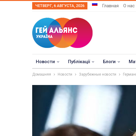
Главная
О нас
ЧЕТВЕРГ, 6 АВГУСТА, 2026
Новости
Публікації
Блоги
Ма
Домашняя
Новости
Зарубежные новости
Герман