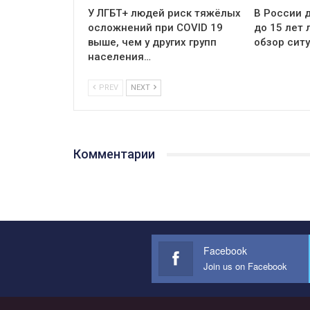
У ЛГБТ+ людей риск тяжёлых
В России д
осложнений при COVID 19
до 15 лет
выше, чем у других групп
обзор сит
населения…
PREV
NEXT
Комментарии
Facebook
Join us on Facebook