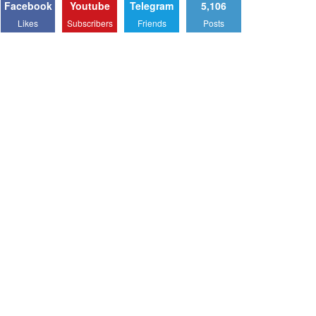
Facebook
Youtube
Telegram
5,106
Likes
Subscribers
Friends
Posts