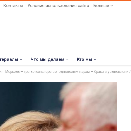
Контакты
Условия использования сайта
Больше
териалы
Что мы делаем
Кто мы
ия. Меркель — третье канцлерство, однополым парам — браки и усыновление