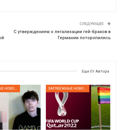
СЛЕДУЮЩЕЕ
С утверждением о легализации гей-браков в
ой
Германии поторопились
Еще От Автора
ЗАРУБЕЖНЫЕ НОВОСТИ
ЗАРУБЕЖНЫЕ НОВОСТИ