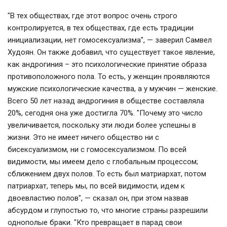
"В тех обществах, где этот вопрос очень строго
контролируется, в тех обществах, где есть традиции
инициализации, нет гомосексуализма", — заверил Самвел
Худоян. Он также добавил, что существует такое явление,
как андрогиния – это психологические принятие образа
противоположного пола. То есть, у женщин проявляются
мужские психологические качества, а у мужчин — женские.
Всего 50 лет назад андрогиния в обществе составляла
20%, сегодня она уже достигла 70%. "Почему это число
увеличивается, поскольку эти люди более успешны в
жизни. Это не имеет ничего общество ни с
бисексуализмом, ни с гомосексуализмом. По всей
видимости, мы имеем дело с глобальным процессом;
сближением двух полов. То есть был матриархат, потом
патриархат, теперь мы, по всей видимости, идем к
двоевластию полов", — сказал он, при этом назвав
абсурдом и глупостью то, что многие страны разрешили
однополые браки. "Кто превращает в парад свои