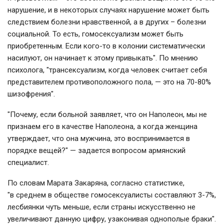
нарушение, и в некоторых случаях нарушение может быть
следствием болезни нравственной, а в других – болезни
социальной. То есть, гомосексуализм может быть
приобретенным. Если кого-то в колонии систематически
насилуют, он начинает к этому привыкать". По мнению
психолога, "трансексуализм, когда человек считает себя
представителем противоположного пола, — это на 70-80%
шизофрения".
"Почему, если больной заявляет, что он Наполеон, мы не
признаем его в качестве Наполеона, а когда женщина
утверждает, что она мужчина, это воспринимается в
порядке вещей?" — задается вопросом армянский
специалист.
По словам Марата Закаряна, согласно статистике,
"в среднем в обществе гомосексуалисты составляют 3-7%,
лесбиянки чуть меньше, если страны искусственно не
увеличивают данную цифру, узаконивая однополые браки".