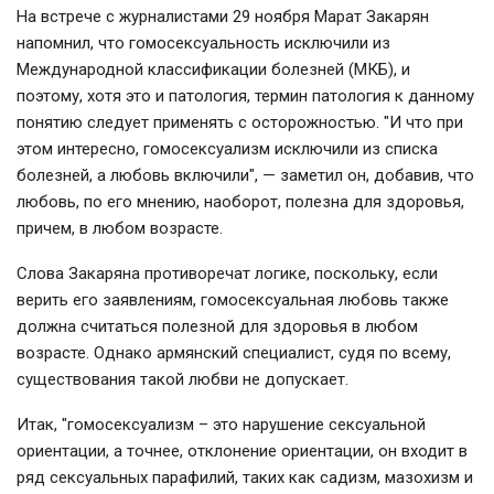
На встрече с журналистами 29 ноября Марат Закарян
напомнил, что гомосексуальность исключили из
Международной классификации болезней (МКБ), и
поэтому, хотя это и патология, термин патология к данному
понятию следует применять с осторожностью. "И что при
этом интересно, гомосексуализм исключили из списка
болезней, а любовь включили", — заметил он, добавив, что
любовь, по его мнению, наоборот, полезна для здоровья,
причем, в любом возрасте.
Слова Закаряна противоречат логике, поскольку, если
верить его заявлениям, гомосексуальная любовь также
должна считаться полезной для здоровья в любом
возрасте. Однако армянский специалист, судя по всему,
существования такой любви не допускает.
Итак, "гомосексуализм – это нарушение сексуальной
ориентации, а точнее, отклонение ориентации, он входит в
ряд сексуальных парафилий, таких как садизм, мазохизм и