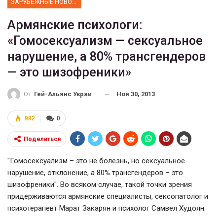
ЗАРУБЕЖНЫЕ НОВОСТИ
Армянские психологи:
«Гомосексуализм — сексуальное
нарушение, а 80% трансгендеров
— это шизофреники»
Ноя 30, 2013
От
Гей-Альянс Украина
982
0
Поделиться
"Гомосексуализм – это не болезнь, но сексуальное
нарушение, отклонение, а 80% трансгендеров – это
шизофреники". Во всяком случае, такой точки зрения
придерживаются армянские специалисты, сексопатолог и
психотерапевт Марат Закарян и психолог Самвел Худоян.