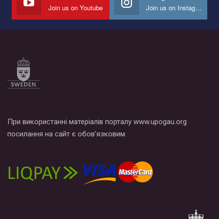
Join us on Youtube
Join us on Instagram
При використанні матеріалів порталу www.upogau.org
посилання на сайт є обов’язковим.