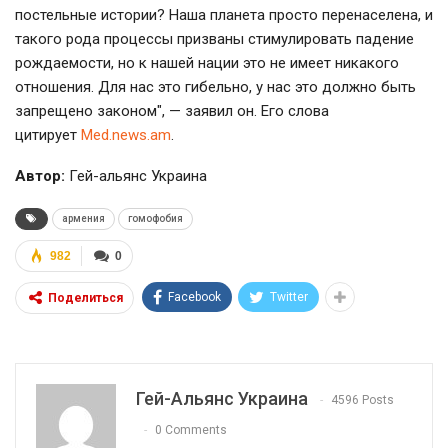
постельные истории? Наша планета просто перенаселена, и
такого рода процессы призваны стимулировать падение
рождаемости, но к нашей нации это не имеет никакого
отношения. Для нас это гибельно, у нас это должно быть
запрещено законом", — заявил он. Его слова
цитирует
Med.news.am
.
Автор:
Гей-альянс Украина
армения
гомофобия
982
0
Facebook
Twitter
Поделиться
Гей-Альянс Украина
4596 Posts
0 Comments