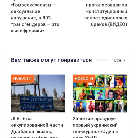
«Гомосексуализм —
проголосовали за
сексуальное
конституционный
нарушение, а 80%
запрет однополых
трансгендеров — это
браков (ВИДЕО)
шизофреники»
Вам также могут понравиться
Все
НОВОСТИ
НОВОСТИ
ЛГБТ+ на
25 летие празднует
оккупированной части
первый украинский
Донбасса: жизнь,
гей-журнал «Один з