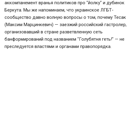
аккомпанемент вранья политиков про "йолку" и дубинок
Беркута. Мы же напоминаем, что украинское ЛГБТ-
сообщество давно волную вопросы о том, почему Тесак
(Максим Марцинкевич) — заезжий российский гастролер,
организовавший в стране разветвленную сеть
банформирований под названием "Голубятня геть!" — не
преследуется властями и органами правопорядка.