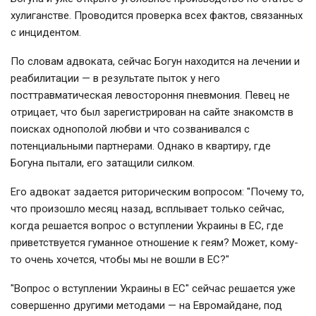
хулиганстве. Проводится проверка всех фактов, связанных
с инцидентом.
По словам адвоката, сейчас Богун находится на лечении и
реабилитации — в результате пыток у него
посттравматическая левостороння пневмония. Певец не
отрицает, что был зарегистрирован на сайте знакомств в
поисках однополой любви и что созванивался с
потенциальными партнерами. Однако в квартиру, где
Богуна пытали, его затащили силком.
Его адвокат задается риторическим вопросом: "Почему то,
что произошло месяц назад, всплывает только сейчас,
когда решается вопрос о вступлении Украины в ЕС, где
приветствуется гуманное отношение к геям? Может, кому-
то очень хочется, чтобы мы не вошли в ЕС?"
"Вопрос о вступлении Украины в ЕС" сейчас решается уже
совершенно другими методами — на Евромайдане, под