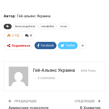
Автор:
Гей-альянс Украина
Александр Богун
гомофобия
тесак
1 711
0
Facebook
Twitter
Поделиться
Гей-Альянс Украина
4596 Posts
0 Comments
ПРЕДИДУЩЕЕ
СЛЕДУЮЩЕЕ
Армянские психологи:
В Хорватии