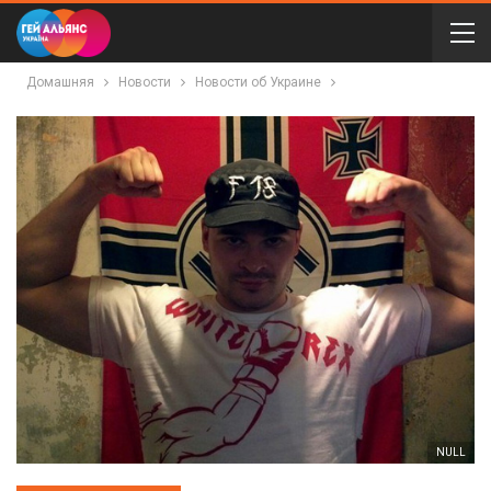
Домашняя
Новости
Новости об Украине
NULL