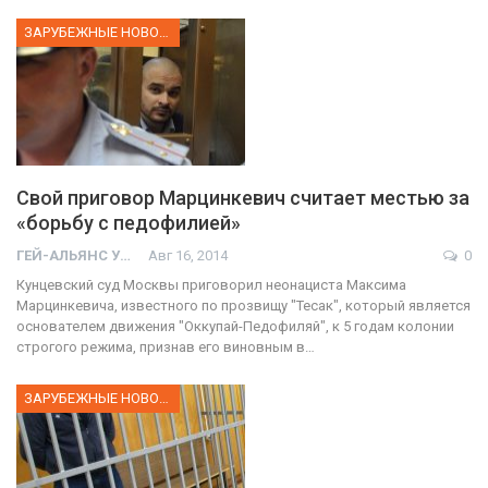
ЗАРУБЕЖНЫЕ НОВОСТИ
Свой приговор Марцинкевич считает местью за
«борьбу с педофилией»
ГЕЙ-АЛЬЯНС УКРАИНА
Авг 16, 2014
0
Кунцевский суд Москвы приговорил неонациста Максима
Марцинкевича, известного по прозвищу "Тесак", который является
основателем движения "Оккупай-Педофиляй", к 5 годам колонии
строгого режима, признав его виновным в…
ЗАРУБЕЖНЫЕ НОВОСТИ