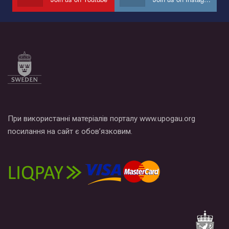
Все, что вам нужно сделать - это зайти на наш канал YouTube
по этой ссылке и поставить лайк под видео.
При використанні матеріалів порталу www.upogau.org
посилання на сайт є обов’язковим.