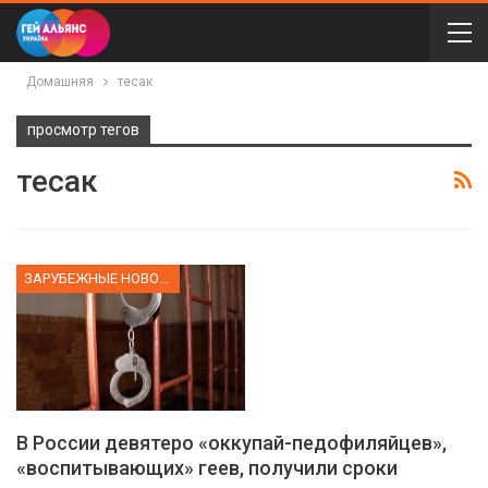
Домашняя
тесак
просмотр тегов
тесак
ЗАРУБЕЖНЫЕ НОВОСТИ
В России девятеро «оккупай-педофиляйцев»,
«воспитывающих» геев, получили сроки