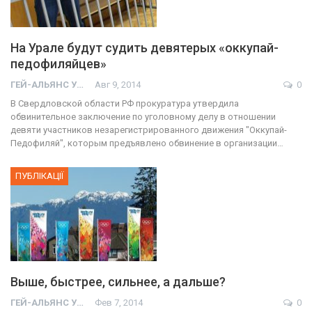
На Урале будут судить девятерых «оккупай-
педофиляйцев»
ГЕЙ-АЛЬЯНС УКРАИНА
Авг 9, 2014
0
В Свердловской области РФ прокуратура утвердила
обвинительное заключение по уголовному делу в отношении
девяти участников незарегистрированного движения "Оккупай-
Педофиляй", которым предъявлено обвинение в организации…
ПУБЛІКАЦІЇ
Выше, быстрее, сильнее, а дальше?
ГЕЙ-АЛЬЯНС УКРАИНА
Фев 7, 2014
0