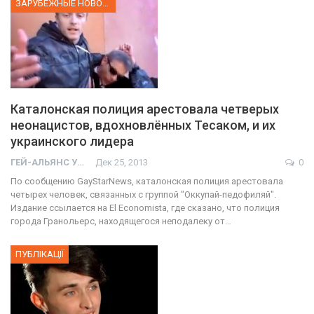
ЗАРУБЕЖНЫЕ НОВОСТИ
Каталонская полиция арестовала четверых
неонацистов, вдохновлённых Тесаком, и их
украинского лидера
ГЕЙ-АЛЬЯНС УКРАИНА
Дек 25, 2013
0
По сообщению GayStarNews, каталонская полиция арестовала
четырех человек, связанных с группой "Оккупай-педофиляй".
Издание ссылается на El Economista, где сказано, что полиция
города Гранольерс, находящегося неподалеку от…
ПУБЛІКАЦІЇ