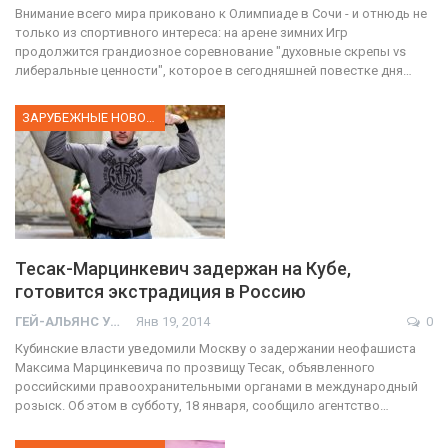
Внимание всего мира приковано к Олимпиаде в Сочи - и отнюдь не
только из спортивного интереса: на арене зимних Игр
продолжится грандиозное соревнование "духовные скрепы vs
либеральные ценности", которое в сегодняшней повестке дня…
ЗАРУБЕЖНЫЕ НОВОСТИ
Тесак-Марцинкевич задержан на Кубе,
готовится экстрадиция в Россию
ГЕЙ-АЛЬЯНС УКРАИНА
Янв 19, 2014
0
Кубинские власти уведомили Москву о задержании неофашиста
Максима Марцинкевича по прозвищу Тесак, объявленного
российскими правоохранительными органами в международный
розыск. Об этом в субботу, 18 января, сообщило агентство…