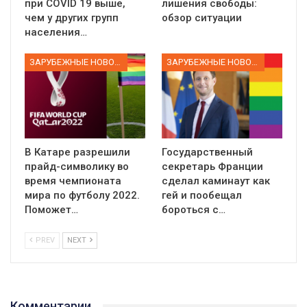
при COVID 19 выше,
лишения свободы:
чем у других групп
обзор ситуации
населения…
ЗАРУБЕЖНЫЕ НОВОСТИ
ЗАРУБЕЖНЫЕ НОВОСТИ
В Катаре разрешили
Государственный
прайд-символику во
секретарь Франции
время чемпионата
сделал каминаут как
мира по футболу 2022.
гей и пообещал
Поможет…
бороться с…
PREV
NEXT
Комментарии