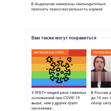
В Андалусии намерены законодательно
признать транссексуальность нормой
Вам также могут понравиться
ЗАРУБЕЖНЫЕ НОВОСТИ
У ЛГБТ+ людей риск тяжёлых
В России д
осложнений при COVID 19
до 15 лет
выше, чем у других групп
обзор сит
населения…