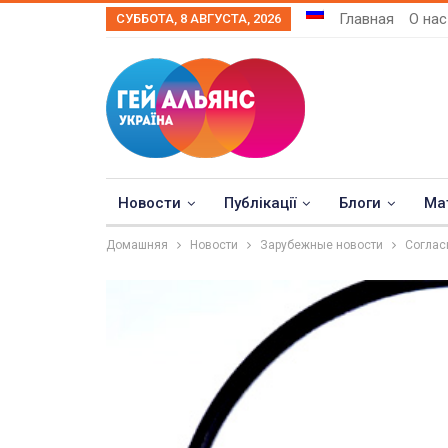
Главная
О нас
СУББОТА, 8 АВГУСТА, 2026
Новости
Публікації
Блоги
Ма
Домашняя
Новости
Зарубежные новости
Соглас