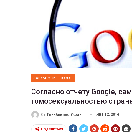
ФОТО
Прайд в Тель-Авиве собрал 
тысяч участников
ГЕЙ-АЛЬЯНС УКРАИНА
Июн 10, 2017
0
ЗАРУБЕЖНЫЕ НОВОСТИ
Согласно отчету Google, с
гомосексуальностью страна
Янв 12, 2014
От
Гей-Альянс Украина
Поделиться