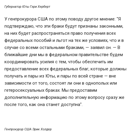
Губернатор Юты Гэри Херберт
У генпрокурора США по этому поводу другое мнение: "Я
подтверждаю, что эти браки будут признаны законными,
на них будет распространяться право получения всех
федеральных пособий и льгот на тех же условиях, что и в
случае со всеми остальными браками, — заявил он. — В
ближайшие дни мы в федеральном правительстве будем
координировать усилия с тем, чтобы обеспечить им
предоставление всех федеральных благ, которые должны
получать и пары из Юты, и пары по всей стране — вне
зависимости от того, состоят ли они в однополых или
гетеросексуальных браках. Мы предоставим
дополнительную информацию по этому вопросу сразу же
после того, как она станет доступна".
Генпрокурор США Эрик Холдер