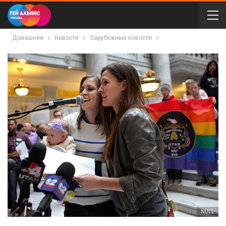
Домашняя
Новости
Зарубежные новости
NULL