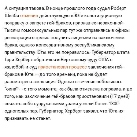
А ситуация такова. В конце прошлого года судья Роберт
Шелби
отменил
действующую в Юте конституционную
поправку о запрете гей-браков, признав ее незаконной.
Тысячи гомосексуальных пар тут же отправились в офисы
регистрации с целью получить лицензии на заключение
брака, однако консервативному республиканскому
правительству Юты это не понравилось. Губернатор штата
Гэри Херберт обратился к Верховному суду США с
жалобой, и суд
приостановил процесс
заключения гей-
браков в Юте — до того времени, пока не будет
рассмотрена апелляция. Однако в течение небольшого
"окна" — с того момента, как была отменена поправка, и до
того, как заключение гей-браков приостановили (17 дней)
связать себя супружескими узами успели более 1300
однополых пар. Губернатор Херберт заявил, что Юта их
признавать не станет.