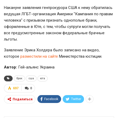
Накануне заявления генпрокурора США к нему обратилась
ведущая ЛГБТ-организация Америки "Кампания по правам
человека" с призывом признать однополые браки,
оформленные в Юте, с тем, чтобы супруги могли получать
все предусмотренные законом федеральные брачные
льготы.
Заявление Эрика Холдера было записано на видео,
которое
разместили на сайте
Министерства юстиции.
Автор:
Гей-альянс Украина
брак
сша
юта
697
0
Facebook
Twitter
Поделиться