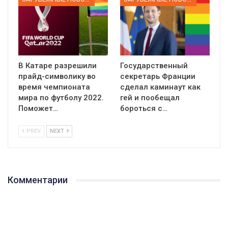
В Катаре разрешили
Государственный
прайд-символику во
секретарь Франции
время чемпионата
сделал каминаут как
мира по футболу 2022.
гей и пообещал
Поможет…
бороться с…
PREV
NEXT
Комментарии