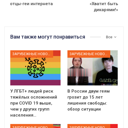
отцы-геи интернета
«Хватит быть
дикарями!»
Вам также могут понравиться
Все
ЗАРУБЕЖНЫЕ НОВОСТИ
ЗАРУБЕЖНЫЕ НОВОСТИ
У ЛГБТ+ людей риск
В России двум геям
тяжёлых осложнений
грозит до 15 лет
при COVID 19 выше,
лишения свободы:
чем у других групп
обзор ситуации
населения…
ЗАРУБЕЖНЫЕ НОВОСТИ
ЗАРУБЕЖНЫЕ НОВОСТИ