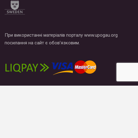
При використанні матеріалів порталу www.upogau.org
посилання на сайт є обов’язковим.