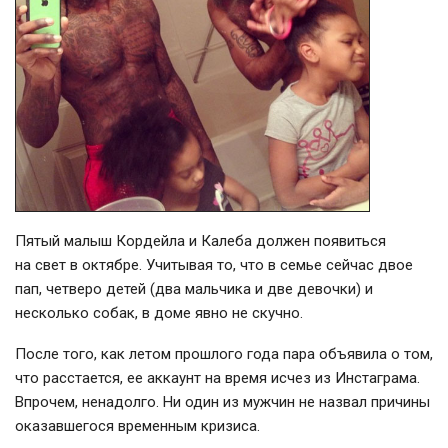
Пятый малыш Кордейла и Калеба должен появиться
на свет в октябре. Учитывая то, что в семье сейчас двое
пап, четверо детей (два мальчика и две девочки) и
несколько собак, в доме явно не скучно.
После того, как летом прошлого года пара объявила о том,
что расстается, ее аккаунт на время исчез из Инстаграма.
Впрочем, ненадолго. Ни один из мужчин не назвал причины
оказавшегося временным кризиса.