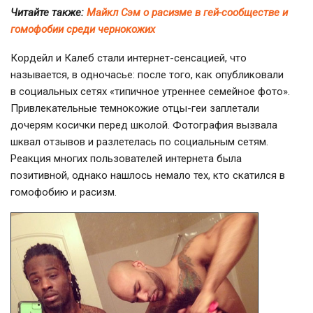
Читайте также:
Майкл Сэм о расизме в гей-сообществе и
гомофобии среди чернокожих
Кордейл и Калеб стали интернет-сенсацией, что
называется, в одночасье: после того, как опубликовали
в социальных сетях «типичное утреннее семейное фото».
Привлекательные темнокожие
отцы-геи
заплетали
дочерям косички перед школой. Фотография вызвала
шквал отзывов и разлетелась по социальным сетям.
Реакция многих пользователей интернета была
позитивной, однако нашлось немало тех, кто скатился в
гомофобию и расизм.