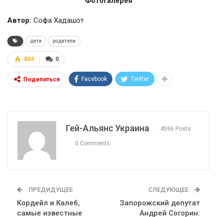
Фотогалерея
Автор:
Софа Хадашот
дети
родители
804
0
Facebook
Twitter
Поделиться
Гей-Альянс Украина
4596 Posts
0 Comments
ПРЕДИДУЩЕЕ
СЛЕДУЮЩЕЕ
Кордейл и Калеб,
Запорожский депутат
самые известные
Андрей Согорин: