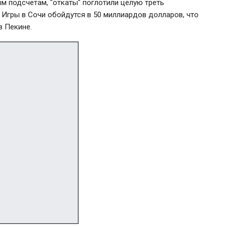
м подсчетам, "откаты" поглотили целую треть
 Игры в Сочи обойдутся в 50 миллиардов долларов, что
в Пекине.