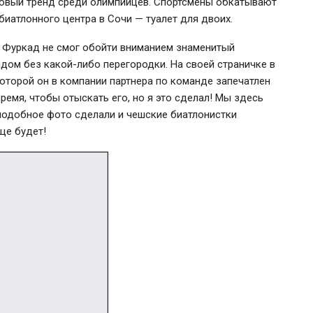
новый тренд среди олимпийцев. Спортсмены обкатывают
иатлонного центра в Сочи — туалет для двоих.
 Фуркад не смог обойти вниманием знаменитый
дом без какой-либо перегородки. На своей страничке в
оторой он в компании партнера по команде запечатлен
емя, чтобы отыскать его, но я это сделал! Мы здесь
 подобное фото сделали и чешские биатлонистки
ще будет!