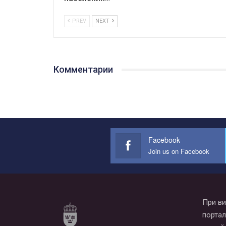
PREV
NEXT
Комментарии
Facebook
Join us on Facebook
При ви
портал