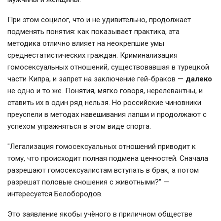
При этом социлог, что и не удивительно, продолжает
подменять понятия: как показывает практика, эта
методика отлично влияет на неокрепшие умы
среднестатистических граждан. Криминализация
гомосексуальных отношений, существовавшая в турецкой
части Кипра, и запрет на заключение гей-браков —
далеко
не одно и то же. Понятия, мягко говоря, нерелевантны, и
ставить их в один ряд нельзя. Но российские чиновники
преуспели в методах навешивания лапши и продолжают с
успехом упражняться в этом виде спорта.
"Легализация гомосексуальных отношений приводит к
тому, что происходит полная подмена ценностей. Сначала
разрешают гомосексуалистам вступать в брак, а потом
разрешат половые сношения с животными?" —
интересуется Белобородов.
Это заявление якобы учёного в приличном обществе