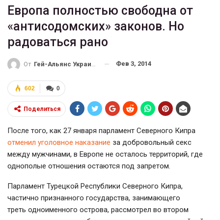
Европа полностью свободна от
«антиcодомских» законов. Но
радоваться рано
Фев 3, 2014
От
Гей-Альянс Украина
602
0
Поделиться
После того, как 27 января парламент Северного Кипра
отменил уголовное наказание
за добровольный секс
между мужчинами, в Европе не осталось территорий, где
однополые отношения остаются под запретом.
Парламент Турецкой Республики Северного Кипра,
частично признанного государства, занимающего
треть одноименного острова, рассмотрел во втором