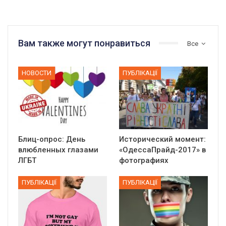
Вам также могут понравиться
Все
НОВОСТИ
ПУБЛІКАЦІЇ
Блиц-опрос: День
Исторический момент:
влюбленных глазами
«ОдессаПрайд-2017» в
ЛГБТ
фотографиях
ПУБЛІКАЦІЇ
ПУБЛІКАЦІЇ