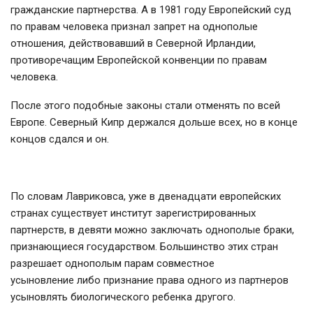
гражданские партнерства. А в 1981 году Европейский суд
по правам человека признал запрет на однополые
отношения, действовавший в Северной Ирландии,
противоречащим Европейской конвенции по правам
человека.
После этого подобные законы стали отменять по всей
Европе. Северный Кипр держался дольше всех, но в конце
концов сдался и он.
По словам Лавриковса, уже в двенадцати европейских
странах существует институт зарегистрированных
партнерств, в девяти можно заключать однополые браки,
признающиеся государством. Большинство этих стран
разрешает однополым парам совместное
усыновление либо признание права одного из партнеров
усыновлять биологического ребенка другого.