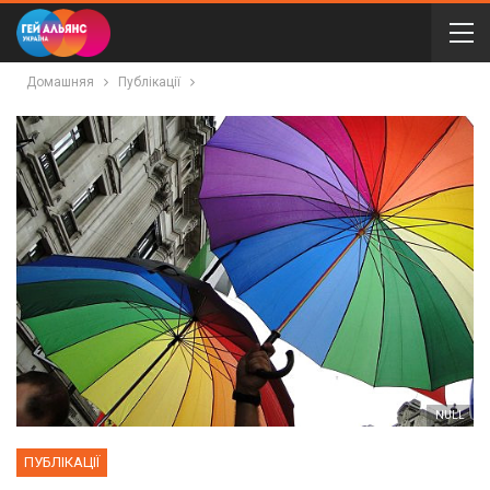
Домашняя
Публікації
NULL
ПУБЛІКАЦІЇ