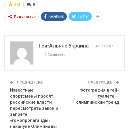
602
0
Facebook
Twitter
Поделиться
Гей-Альянс Украина
4596 Posts
0 Comments
ПРЕДИДУЩЕЕ
СЛЕДУЮЩЕЕ
Известные
Фотография в гей-
спортсмены просят
туалете —
российские власти
олимпийский тренд
пересмотреть закон о
запрете
«гомопропаганды»
накануне Олимпиады