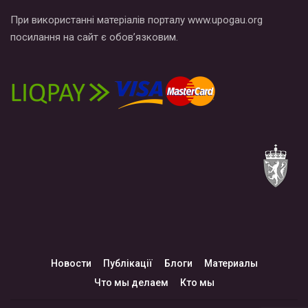
При використанні матеріалів порталу www.upogau.org
посилання на сайт є обов’язковим.
Новости
Публікації
Блоги
Материалы
Что мы делаем
Кто мы