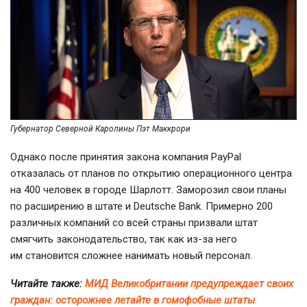
Губернатор Северной Каролины Пэт Маккрори
Однако после принятия закона компания PayPal
отказалась от планов по открытию операционного центра
на 400 человек в городе Шарлотт. Заморозил свои планы
по расширению в штате и Deutsche Bank. Примерно 200
различных компаний со всей страны призвали штат
смягчить законодательство, так как
из-за
него
им становится сложнее нанимать новый персонал.
Читайте также:
МИД Великобритании предупреждает своих
граждан: осторожнее летайте в гомофобные штаты