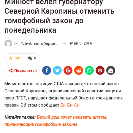
Минюст велел губернатору
Северной Каролины отменить
гомофобный закон до
понедельника
Май 5, 2016
От
Гей-Альянс Украина
507
0
Поделиться
Министерство юстиции США заявило, что новый закон
Северной Каролины, ограничивающий гарантии защиты
прав ЛГБТ, нарушает федеральный Закон о гражданских
правах. Об этом сообщает
Би-Би-Си
.
Читайте также:
Белый дом хочет наказать штаты,
принимающие гомофобные законы