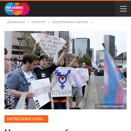
Домашняя
Новости
Зарубежные новости
Chicagotribune.com
ЗАРУБЕЖНЫЕ НОВОСТИ