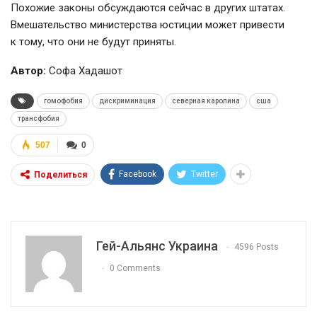
Похожие законы обсуждаются сейчас в других штатах.
Вмешательство министерства юстиции может привести
к тому, что они не будут приняты.
Автор:
Софа Хадашот
гомофобия
дискриминация
северная каролина
сша
трансфобия
507
0
Facebook
Twitter
Поделиться
Гей-Альянс Украина
4596 Posts
0 Comments