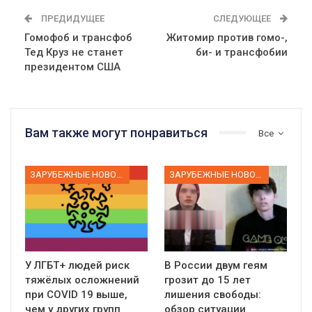
ПРЕДИДУЩЕЕ
СЛЕДУЮЩЕЕ
Гомофоб и трансфоб
Житомир против гомо-,
Тед Круз не станет
би- и трансфобии
президентом США
Вам также могут понравиться
Все
ЗАРУБЕЖНЫЕ НОВОСТИ
ЗАРУБЕЖНЫЕ НОВОСТИ
У ЛГБТ+ людей риск
В России двум геям
тяжёлых осложнений
грозит до 15 лет
при COVID 19 выше,
лишения свободы:
чем у других групп
обзор ситуации