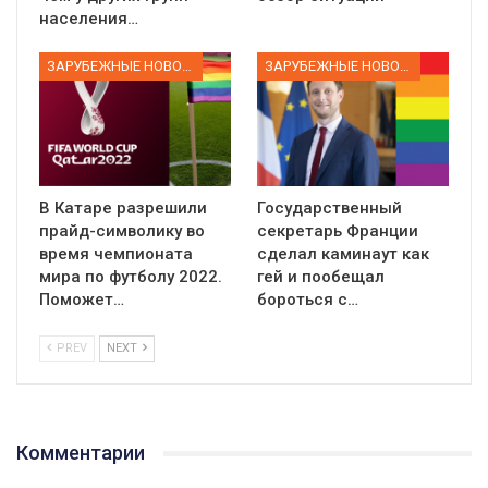
населения…
ЗАРУБЕЖНЫЕ НОВОСТИ
ЗАРУБЕЖНЫЕ НОВОСТИ
В Катаре разрешили
Государственный
прайд-символику во
секретарь Франции
время чемпионата
сделал каминаут как
мира по футболу 2022.
гей и пообещал
Поможет…
бороться с…
PREV
NEXT
Комментарии