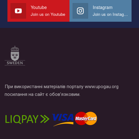
СОГИ в Украине.
Youtube
Instagram
Join us on Youtube
Join us on Instagram
Все, что вам нужно сделать - это зайти на наш канал YouTube
по этой ссылке и поставить лайк под видео.
При використанні матеріалів порталу www.upogau.org
посилання на сайт є обов’язковим.