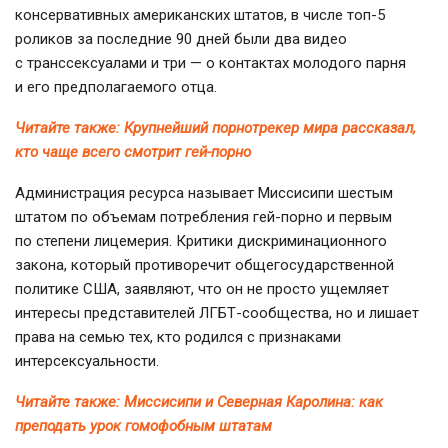
консервативных американских штатов, в числе
топ-5
роликов за последние 90 дней были два видео
с транссексуалами и три — о контактах молодого парня
и его предполагаемого отца.
Читайте также: Крупнейший порнотрекер мира рассказал,
кто чаще всего смотрит
гей-порно
Администрация ресурса называет Миссисипи шестым
штатом по объемам потребления
гей-порно
и первым
по степени лицемерия. Критики дискриминационного
закона, который противоречит общегосударственной
политике США, заявляют, что он не просто ущемляет
интересы представителей
ЛГБТ-сообщества
, но и лишает
права на семью тех, кто родился с признаками
интерсексуальности.
Читайте также: Миссисипи и Северная Каролина: как
преподать урок гомофобным штатам