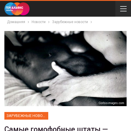
Домашняя
Новости
Зарубежные новости
Corbisimages.com
ЗАРУБЕЖНЫЕ НОВОСТИ
Самые гомофобные штаты —