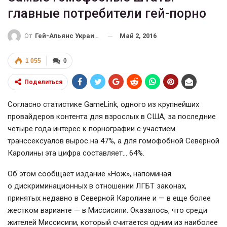
главные потребители гей-порно
Май 2, 2016
От
Гей-Альянс Украина
1 055
0
Поделиться
Согласно статистике GameLink, одного из крупнейших
провайдеров контента для взрослых в США, за последние
четыре года интерес к порнографии с участием
транссексуалов вырос на 47%, а для гомофобной Северной
Каролины эта цифра составляет… 64%.
Об этом сообщает издание «Нож», напоминая
о дискриминационных в отношении ЛГБТ законах,
принятых недавно в Северной Каролине и — в еще более
жестком варианте — в Миссисипи. Оказалось, что среди
жителей Миссисипи, который считается одним из наиболее