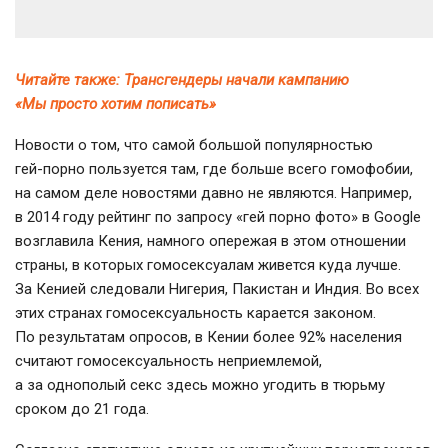
Читайте также: Трансгендеры начали кампанию
«Мы просто хотим пописать»
Новости о том, что самой большой популярностью
гей-порно
пользуется там, где больше всего гомофобии,
на самом деле новостями давно не являются. Например,
в 2014 году рейтинг по запросу «гей порно фото» в Google
возглавила Кения, намного опережая в этом отношении
страны, в которых гомосексуалам живется куда лучше.
За Кенией следовали Нигерия, Пакистан и Индия. Во всех
этих странах гомосексуальность карается законом.
По результатам опросов, в Кении более 92% населения
считают гомосексуальность неприемлемой,
а за однополый секс здесь можно угодить в тюрьму
сроком до 21 года.