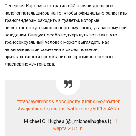
Северная Каролина потратила 42 тысячи долларов
налогоплательщиков на то, чтобы официально запретить
трансгендерам заходить в туалеты, которые
не соответствуют их «паспортному» полу, указанному при
рождении. Следует особо подчеркнуть тот факт, что
транссексуальный человек может выглядеть как
не вызывающий сомнений в своей половой
принадлежности представитель противоположного
«паспортному» гендера.
#transawareness
#occupotty
#translivesmatter
#wejustneedtopee
pic.twitter.com/b0f1znAYRh
— Michael C. Hughes (@_michaelhughes1)
11
марта 2015 г.