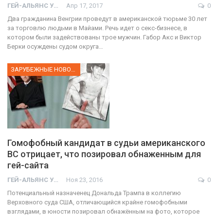
ГЕЙ-АЛЬЯНС УКРАИНА
Апр 17, 2017
0
Два гражданина Венгрии проведут в американской тюрьме 30 лет
за торговлю людьми в Майами. Речь идет о секс-бизнесе, в
котором были задействованы трое мужчин. Габор Акс и Виктор
Берки осуждены судом округа…
ЗАРУБЕЖНЫЕ НОВОСТИ
Гомофобный кандидат в судьи американского
ВС отрицает, что позировал обнаженным для
гей-сайта
ГЕЙ-АЛЬЯНС УКРАИНА
Ноя 23, 2016
0
Потенциальный назначенец Дональда Трампа в коллегию
Верховного суда США, отличающийся крайне гомофобными
взглядами, в юности позировал обнажённым на фото, которое