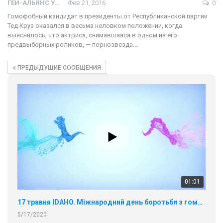
ГЕЙ-АЛЬЯНС УКРАИНА
Фев 21, 2016
0
Гомофобный кандидат в президенты от Республиканской партии
Тед Круз оказался в весьма неловком положении, когда
выяснилось, что актриса, снимавшаяся в одном из его
предвыборных роликов, — порнозвезда.…
ПРЕДЫДУЩИЕ СООБЩЕНИЯ
01:01
17 травня IDAHO. Міжнародний день боротьби з гомофобією трансфобією і біфобія.
5/17/2020