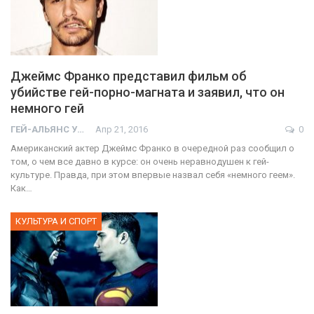
Джеймс Франко представил фильм об
убийстве гей-порно-магната и заявил, что он
немного гей
ГЕЙ-АЛЬЯНС УКРАИНА
Апр 21, 2016
0
Американский актер Джеймс Франко в очередной раз сообщил о
том, о чем все давно в курсе: он очень неравнодушен к гей-
культуре. Правда, при этом впервые назвал себя «немного геем».
Как…
КУЛЬТУРА И СПОРТ