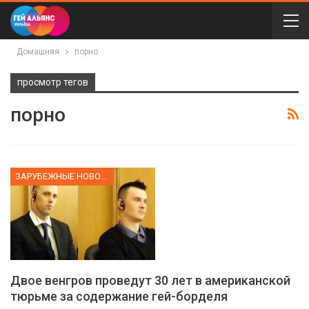
Домашняя
порно
просмотр тегов
порно
ЗАРУБЕЖНЫЕ НОВОСТИ
Двое венгров проведут 30 лет в американской
тюрьме за содержание гей-борделя