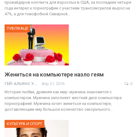
провайдеров контента для взрослых в США, за последние четыре
года интерес к порнографии с участием транссексуалов вырос на
47%, а для гомофобной Северной…
ПУБЛІКАЦІЇ
Жениться на компьютере назло геям
ГЕЙ-АЛЬЯНС УКРАИНА
Апр 21, 2016
0
История любви, древняя как мир: мужчина знакомится с
компьютером. Мужчина заполняет жесткий диск компьютера
порнографией. Мужчина хочет жениться на компьютере,
доставляющем ему большое количество сексуального…
КУЛЬТУРА И СПОРТ