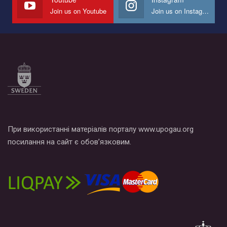
Join us on Youtube
Join us on Instagram
Все, что вам нужно сделать - это зайти на наш канал YouTube
по этой ссылке и поставить лайк под видео.
При використанні матеріалів порталу www.upogau.org
посилання на сайт є обов’язковим.