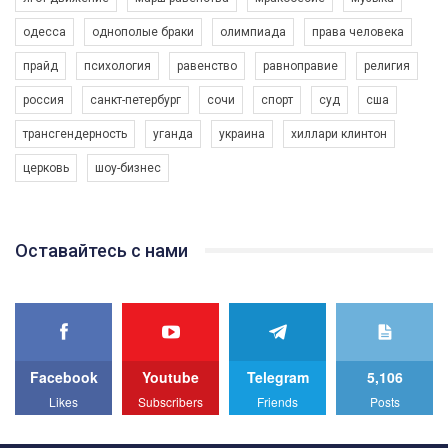
KryvbasPride2020
Эмоционально сильный ролик от команды "Гей-альянс
одесса
однополые браки
олимпиада
права человека
7/27/2020
Украина", который принимает участие в конкурсе
КривбасПрайд – це подія, що має на меті підвищення
международной организации PACT на лучший ролик,
прайд
психология
равенство
равноправие
религия
видимості ЛГБТ-спільнот та сприяння захисту прав та
представляющий программу развития организации.
свобод людей у регіоні. В цьому році у Кривому Рогу втрете
россия
санкт-петербург
сочи
спорт
суд
сша
1.2K Просмотров
•
23 Нравится
•
5 Комментариев
відбуваються Прайд заходи. Традиційно, організатором
Мы просим вас поддержать нас и помочь нам реализовать
виступив регіональний відокремлений підрозділ ВГО “Гей-
трансгендерность
уганда
украина
хиллари клинтон
наш план по борьбе с насилием и дискриминацией на почве
альянс Україна" у Дніпропетровській області. Заходи
СОГИ в Украине.
проходили з 23 по 26 липня на базі ком’юніті-центру для
церковь
шоу-бизнес
ЛГБТ спільнот міста “QueerHome Kryvbas”. Учасники прайд
Все, что вам нужно сделать - это зайти на наш канал YouTube
днів не лише відвідали інформаційні та дискусійні заходи, а й
по этой ссылке и поставить лайк под видео.
провели Веселково-велосипедний марафон, мандруючи з
прапором по місту.
Оставайтесь с нами
Facebook
Youtube
Telegram
5,106
Likes
Subscribers
Friends
Posts