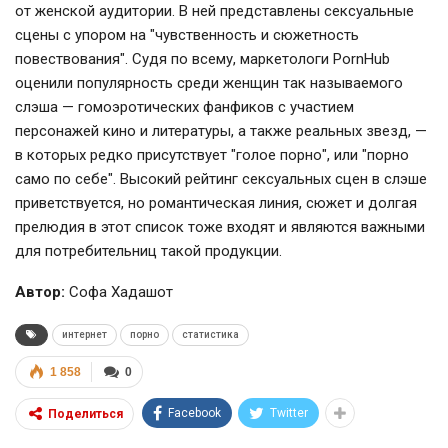
от женской аудитории. В ней представлены сексуальные
сцены с упором на "чувственность и сюжетность
повествования". Судя по всему, маркетологи PornHub
оценили популярность среди женщин так называемого
слэша — гомоэротических фанфиков с участием
персонажей кино и литературы, а также реальных звезд, —
в которых редко присутствует "голое порно", или "порно
само по себе". Высокий рейтинг сексуальных сцен в слэше
приветствуется, но романтическая линия, сюжет и долгая
прелюдия в этот список тоже входят и являются важными
для потребительниц такой продукции.
Автор:
Софа Хадашот
интернет
порно
статистика
1 858
0
Facebook
Twitter
Поделиться