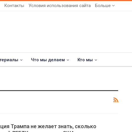
Контакты
Условия использования сайта
Больше
териалы
Что мы делаем
Кто мы
ия Трампа не желает знать, сколько