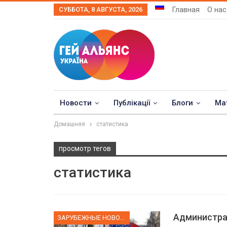
Главная
О нас
СУББОТА, 8 АВГУСТА, 2026
Новости
Публікації
Блоги
Ма
Домашняя
статистика
просмотр тегов
статистика
Администрац
ЗАРУБЕЖНЫЕ НОВОСТИ