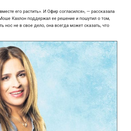
вместе его растить». И Офир согласился», — рассказала
» Моше Кахлон поддержал ее решение и пошутил о том,
ь нос не в свое дело, она всегда может сказать, что