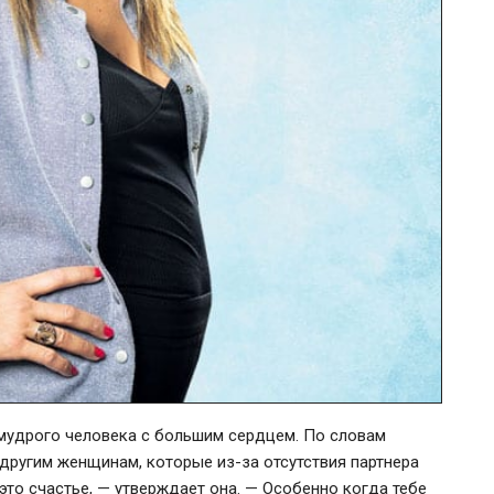
 мудрого человека с большим сердцем. По словам
и другим женщинам, которые
из-за
отсутствия партнера
это счастье, — утверждает она. — Особенно когда тебе