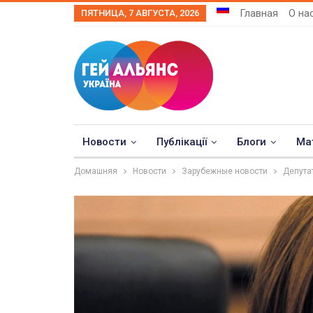
Главная
О на
ПЯТНИЦА, 7 АВГУСТА, 2026
Новости
Публікації
Блоги
Ма
Домашняя
Новости
Зарубежные новости
Депута