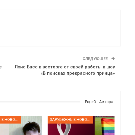
6
СЛЕДУЮЩЕЕ
e
Лэнс Басс в восторге от своей работы в шоу
«В поисках прекрасного принца»
Еще От Автора
ЗАРУБЕЖНЫЕ НОВОСТИ
ЗАРУБЕЖНЫЕ НОВОСТИ