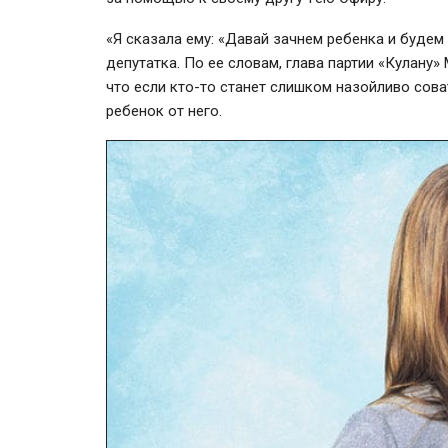
«Я сказала ему: «Давай зачнем ребенка и будем 
депутатка. По ее словам, глава партии «Кулану
что если кто-то станет слишком назойливо соват
ребенок от него.