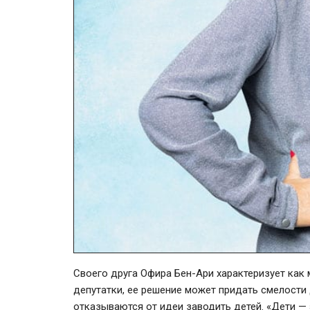
Своего друга Офира
Бен-Ари
характеризует как
депутатки, ее решение может придать смелост
отказываются от идеи заводить детей. «Дети — 