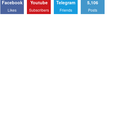
Facebook
Youtube
Telegram
5,106
Likes
Subscribers
Friends
Posts