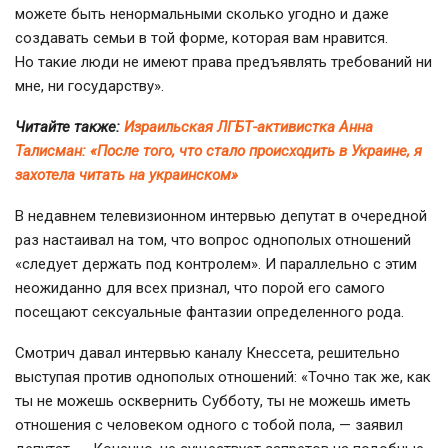
можете быть ненормальными сколько угодно и даже
создавать семьи в той форме, которая вам нравится.
Но такие люди не имеют права предъявлять требований ни
мне, ни государству».
Читайте также:
Израильская ЛГБТ-активистка Анна
Талисман: «После того, что стало происходить в Украине, я
захотела читать на украинском»
В недавнем телевизионном интервью депутат в очередной
раз настаивал на том, что вопрос однополых отношений
«следует держать под контролем». И параллельно с этим
неожиданно для всех признал, что порой его самого
посещают сексуальные фантазии определенного рода.
Смотрич давал интервью каналу Кнессета, решительно
выступая против однополых отношений: «Точно так же, как
ты не можешь осквернить Субботу, ты не можешь иметь
отношения с человеком одного с тобой пола, — заявил