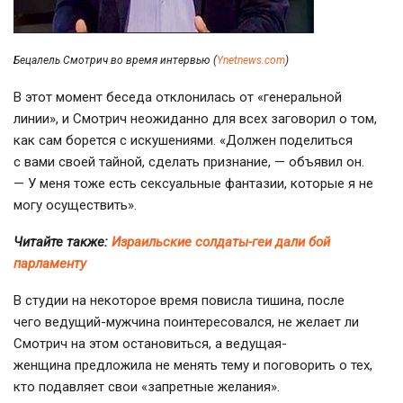
Бецалель Смотрич во время интервью (
Ynetnews.com
)
В этот момент беседа отклонилась от «генеральной
линии», и Смотрич неожиданно для всех заговорил о том,
как сам борется с искушениями. «Должен поделиться
с вами своей тайной, сделать признание, — объявил он.
— У меня тоже есть сексуальные фантазии, которые я не
могу осуществить».
Читайте также:
Израильские солдаты-геи дали бой
парламенту
В студии на некоторое время повисла тишина, после
чего
ведущий-мужчина
поинтересовался, не желает ли
Смотрич на этом остановиться, а ведущая-
женщина предложила не менять тему и поговорить о тех,
кто подавляет свои «запретные желания».