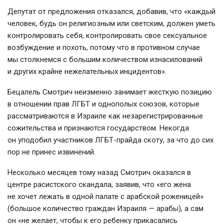
Депутат от предложения отказался, добавив, что «каждый
человек, будь он религиозным или светским, должен уметь
контролировать себя, контролировать свое сексуальное
возбуждение и похоть, потому что в противном случае
мы столкнемся с большим количеством изнасилований
и других крайне нежелательных инцидентов».
Бецалель Смотрич неизменно занимает жесткую позицию
в отношении прав ЛГБТ и однополых союзов, которые
рассматриваются в Израиле как незарегистрированные
сожительства и признаются государством. Некогда
он уподобил участников
ЛГБТ-прайда
скоту, за что до сих
пор не принес извинений.
Несколько месяцев тому назад Смотрич оказался в
центре расистского скандала, заявив, что «его жена
не хочет лежать в одной палате с арабской роженицей»
(большое количество граждан Израиля — арабы), а сам
он «не желает, чтобы к его ребенку прикасались