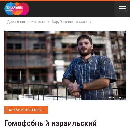
Домашняя
Новости
Зарубежные новости
haaretz.com
ЗАРУБЕЖНЫЕ НОВОСТИ
Гомофобный израильский