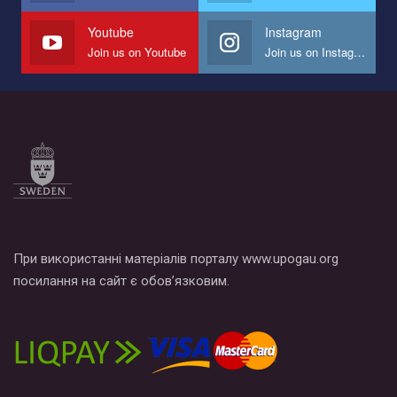
наш план по борьбе с насилием и дискриминацией на почве
СОГИ в Украине.
Youtube
Instagram
Join us on Youtube
Join us on Instagram
Все, что вам нужно сделать - это зайти на наш канал YouTube
по этой ссылке и поставить лайк под видео.
При використанні матеріалів порталу www.upogau.org
посилання на сайт є обов’язковим.