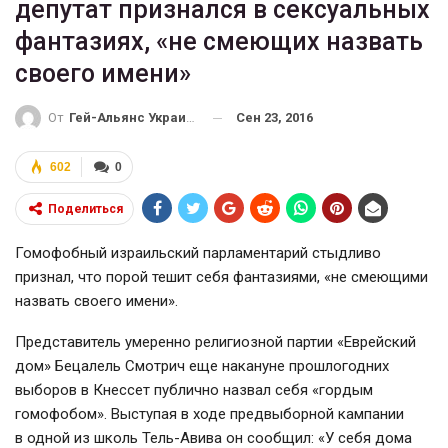
депутат признался в сексуальных
фантазиях, «не смеющих назвать
своего имени»
Сен 23, 2016
От
Гей-Альянс Украина
602
0
Поделиться
Гомофобный израильский парламентарий стыдливо
признал, что порой тешит себя фантазиями, «не смеющими
назвать своего имени».
Представитель умеренно религиозной партии «Еврейский
дом» Бецалель Смотрич еще накануне прошлогодних
выборов в Кнессет публично назвал себя «гордым
гомофобом». Выступая в ходе предвыборной кампании
в одной из школь
Тель-Авива
он сообщил: «У себя дома