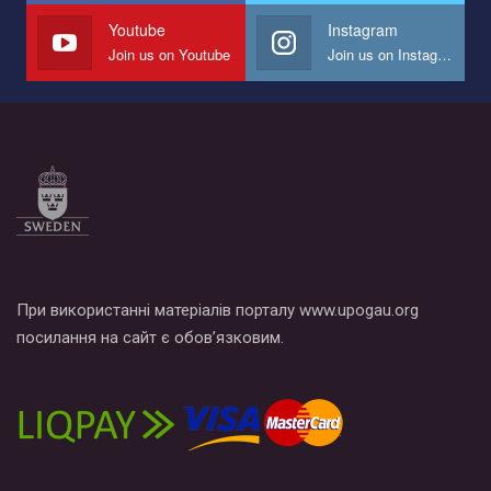
СОГИ в Украине.
Youtube
Instagram
Join us on Youtube
Join us on Instagram
Все, что вам нужно сделать - это зайти на наш канал YouTube
по этой ссылке и поставить лайк под видео.
При використанні матеріалів порталу www.upogau.org
посилання на сайт є обов’язковим.