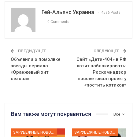
Гей-Альянс Украина
4596 Posts
0 Comments
ПРЕДИДУЩЕЕ
СЛЕДУЮЩЕЕ
Объявили о помолвке
Сайт «Дети-404» в РФ
звезды сериала
хотят заблокировать:
«Оранжевый хит
Роскомнадзор
сезона»
посоветовал проекту
«постить котиков»
Вам также могут понравиться
Все
ЗАРУБЕЖНЫЕ НОВОСТИ
ЗАРУБЕЖНЫЕ НОВОСТИ