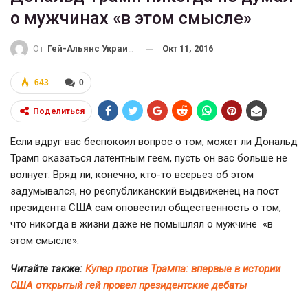
о мужчинах «в этом смысле»
Окт 11, 2016
От
Гей-Альянс Украина
643
0
Поделиться
Если вдруг вас беспокоил вопрос о том, может ли Дональд
Трамп оказаться латентным геем, пусть он вас больше не
волнует. Вряд ли, конечно,
кто-то
всерьез об этом
задумывался, но республиканский выдвиженец на пост
президента США сам оповестил общественность о том,
что никогда в жизни даже не помышлял о мужчине «в
этом смысле».
Читайте также:
Купер против Трампа: впервые в истории
США открытый гей провел президентские дебаты