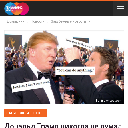
Домашняя
Новости
Зарубежные новости
huffingtonpost.com
ЗАРУБЕЖНЫЕ НОВОСТИ
Дональд Трамп никогда не думал