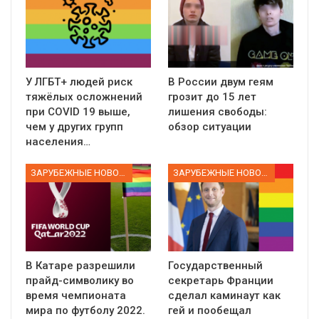
У ЛГБТ+ людей риск
В России двум геям
тяжёлых осложнений
грозит до 15 лет
при COVID 19 выше,
лишения свободы:
чем у других групп
обзор ситуации
населения…
ЗАРУБЕЖНЫЕ НОВОСТИ
ЗАРУБЕЖНЫЕ НОВОСТИ
В Катаре разрешили
Государственный
прайд-символику во
секретарь Франции
время чемпионата
сделал каминаут как
мира по футболу 2022.
гей и пообещал