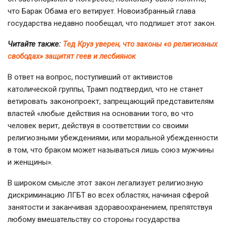
что Барак Обама его ветирует. Новоизбранный глава
государства недавно пообещал, что подпишет этот закон.
Читайте также:
Тед Круз уверен, что законы «о религиозных
свободах» защитят геев и лесбиянок
В ответ на вопрос, поступивший от активистов
католической группы, Трамп подтвердил, что не станет
ветировать законопроект, запрещающий представителям
властей «любые действия на основании того, во что
человек верит, действуя в соответствии со своими
религиозными убеждениями, или моральной убежденности
в том, что браком может называться лишь союз мужчины
и женщины».
В широком смысле этот закон легализует религиозную
дискриминацию ЛГБТ во всех областях, начиная сферой
занятости и заканчивая здоравоохранением, препятствуя
любому вмешательству со стороны государства