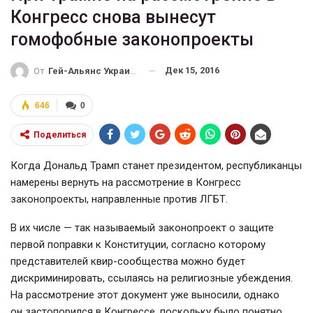
Конгресс снова вынесут
гомофобные законопроекты
Дек 15, 2016
От
Гей-Альянс Украина
646
0
Поделиться
Когда Дональд Трамп станет президентом, республиканцы
намерены вернуть на рассмотрение в Конгресс
законопроекты, направленные против ЛГБТ.
В их числе — так называемый законопроект о защите
первой поправки к Конституции, согласно которому
представителей
квир-сообщества
можно будет
дискриминировать, ссылаясь на религиозные убеждения.
На рассмотрение этот документ уже выносили, однако
он застопорился в Конгрессе, поскольку было понятно,