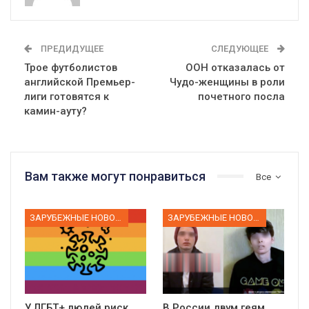
ПРЕДИДУЩЕЕ
СЛЕДУЮЩЕЕ
Трое футболистов
ООН отказалась от
английской Премьер-
Чудо-женщины в роли
лиги готовятся к
почетного посла
камин-ауту?
Вам также могут понравиться
Все
ЗАРУБЕЖНЫЕ НОВОСТИ
ЗАРУБЕЖНЫЕ НОВОСТИ
У ЛГБТ+ людей риск
В России двум геям