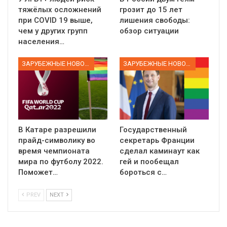
тяжёлых осложнений
грозит до 15 лет
при COVID 19 выше,
лишения свободы:
чем у других групп
обзор ситуации
населения…
ЗАРУБЕЖНЫЕ НОВОСТИ
ЗАРУБЕЖНЫЕ НОВОСТИ
В Катаре разрешили
Государственный
прайд-символику во
секретарь Франции
время чемпионата
сделал каминаут как
мира по футболу 2022.
гей и пообещал
Поможет…
бороться с…
PREV
NEXT