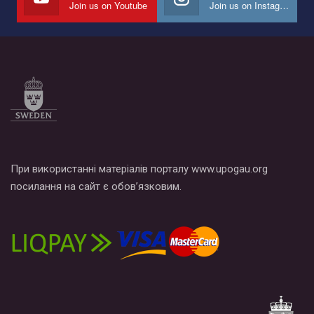
Join us on Youtube
Join us on Instagram
Все, что вам нужно сделать - это зайти на наш канал YouTube
по этой ссылке и поставить лайк под видео.
При використанні матеріалів порталу www.upogau.org
посилання на сайт є обов’язковим.