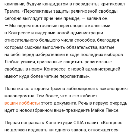
кампании, будучи кандидатом в президенты, критиковал
Трампа. «Перспективы защиты религиозной свободы
сегодня выглядят ярче чем прежде, — заявил он.
— Мы ведем постоянные переговоры с коллегами
в Конгрессе и лидерами новой администрации
относительного большого числа способов, благодаря
которым сможем выполнить обязательства, взятые
на себя перед избирателями в ходе последних выборов.
Любые усилия, призванные защитить религиозные
свободы, в новом Конгрессе, с новой администрацией
имеют куда более четкие перспективы».
Попытка со стороны Трампа заблокировать законопроект
маловероятна. Тем более, что в его кабинет
вошли лоббисты
этого документа. Речь в первую очередь
идет о новоизбранном
вице-президенте
Майке Пенсе.
Первая поправка к Конституции США гласит: «Конгресс
не должен издавать ни одного закона, относящегося