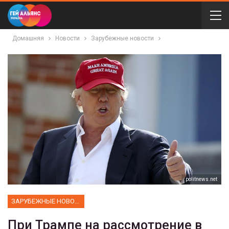
Домашняя
Новости
Зарубежные новости
politnews.net
ЗАРУБЕЖНЫЕ НОВОСТИ
При Трампе на рассмотрение в