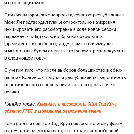
и правозащитников.
Один из авторов законопроекта,
сенатор-республиканец
Майк Ли подтвердил планы относительно намерения
инициировать его рассмотрение в ходе новой сессии
парламента. «Надеюсь, ноябрьские результаты
[президентских выборов] дадут нам новый импульс,
и мы должны будем сделать это [рассмотреть документ]
в следующем году».
С учетом того, что после выборов большинство в обеих
палатах Конгресса получили республиканцы, вероятность
положительного голосования за законопроект очень
велика.
Читайте также:
Кандидат в президенты США Тед Круз
обвинил ЛГБТ в моральном разложении армии
Гомофобный сенатор Тед Круз невероятно этому факту
рад — даже несмотря на то, что в ходе предвыборной