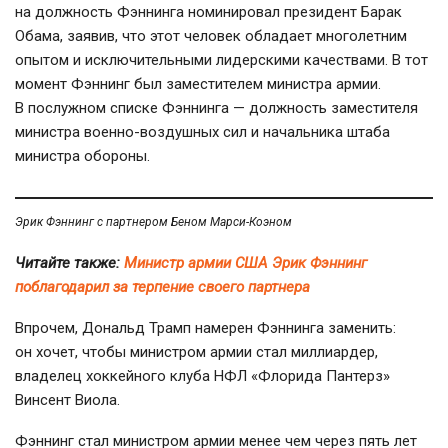
на должность Фэннинга номинировал президент Барак
Обама, заявив, что этот человек обладает многолетним
опытом и исключительными лидерскими качествами. В тот
момент Фэннинг был заместителем министра армии.
В послужном списке Фэннинга — должность заместителя
министра военно-воздушных сил и начальника штаба
министра обороны.
Эрик Фэннинг с партнером Беном Марси-Коэном
Читайте также:
Министр армии США Эрик Фэннинг
поблагодарил за терпение своего партнера
Впрочем, Дональд Трамп намерен Фэннинга заменить:
он хочет, чтобы министром армии стал миллиардер,
владелец хоккейного клуба НФЛ «Флорида Пантерз»
Винсент Виола.
Фэннинг стал министром армии менее чем через пять лет