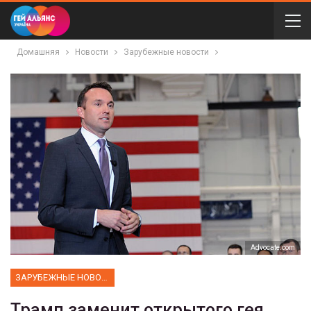
Домашняя
Новости
Зарубежные новости
Аdvocate.com
ЗАРУБЕЖНЫЕ НОВОСТИ
Трамп заменит открытого гея