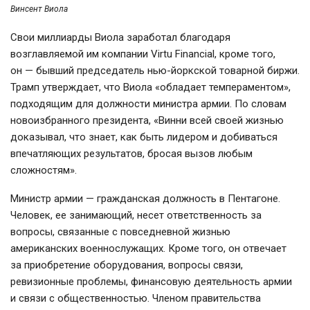
Винсент Виола
Свои миллиарды Виола заработал благодаря
возглавляемой им компании Virtu Financial, кроме того,
он — бывший председатель
нью-йоркской
товарной биржи.
Трамп утверждает, что Виола «обладает темпераментом»,
подходящим для должности министра армии. По словам
новоизбранного президента, «Винни всей своей жизнью
доказывал, что знает, как быть лидером и добиваться
впечатляющих результатов, бросая вызов любым
сложностям».
Министр армии — гражданская должность в Пентагоне.
Человек, ее занимающий, несет ответственность за
вопросы, связанные с повседневной жизнью
американских военнослужащих. Кроме того, он отвечает
за приобретение оборудования, вопросы связи,
ревизионные проблемы, финансовую деятельность армии
и связи с общественностью. Членом правительства