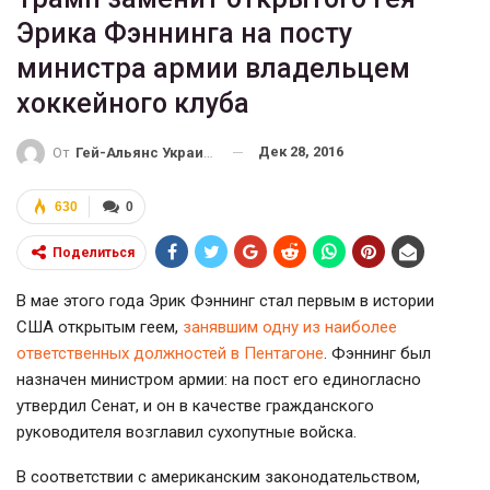
Эрика Фэннинга на посту
министра армии владельцем
хоккейного клуба
Дек 28, 2016
От
Гей-Альянс Украина
630
0
Поделиться
В мае этого года Эрик Фэннинг стал первым в истории
США открытым геем,
занявшим одну из наиболее
ответственных должностей в Пентагоне
. Фэннинг был
назначен министром армии: на пост его единогласно
утвердил Сенат, и он в качестве гражданского
руководителя возглавил сухопутные войска.
В соответствии с американским законодательством,