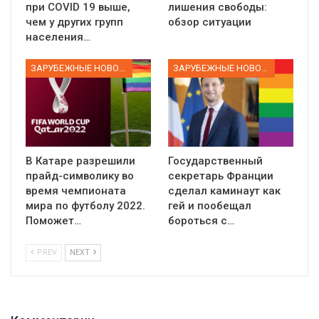
при COVID 19 выше,
лишения свободы:
чем у других групп
обзор ситуации
населения…
ЗАРУБЕЖНЫЕ НОВОСТИ
ЗАРУБЕЖНЫЕ НОВОСТИ
В Катаре разрешили
Государственный
прайд-символику во
секретарь Франции
время чемпионата
сделал каминаут как
мира по футболу 2022.
гей и пообещал
Поможет…
бороться с…
PREV
NEXT