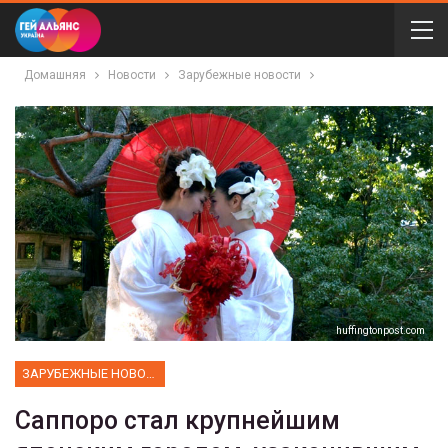
Домашняя
Новости
Зарубежные новости
huffingtonpost.com
ЗАРУБЕЖНЫЕ НОВОСТИ
Саппоро стал крупнейшим