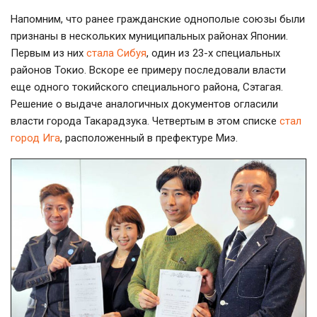
Напомним, что ранее гражданские однополые союзы были
признаны в нескольких муниципальных районах Японии.
Первым из них
стала Сибуя
, один из
23-х
специальных
районов Токио. Вскоре ее примеру последовали власти
еще одного токийского специального района, Сэтагая.
Решение о выдаче аналогичных документов огласили
власти города Такарадзука. Четвертым в этом списке
стал
город Ига
, расположенный в префектуре Миэ.