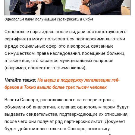
Однополые пары, получившие сертификаты в Сибуе
Однополые пары здесь после выдачи соответствующего
сертификата могут пользоваться партнерскими льготами
в ряде социальных сфер: это и вопросы, связанные
с имуществом, права наследования, посещение больниц,
а также все, что касается муниципальных вопросов
(например, совместного съема жилья).
Читайте также:
На марш в поддержку легализации гей-
браков в Токио вышло более трех тысяч человек
Власти Саппоро, расположенного на севере страны,
объявили об аналогичных планах: однополым парам будут
выдавать свидетельства, подтверждающие их отношения,
после чего они получат ряд партнерских льгот. Документ
будет действителен только в Саппоро, поскольку