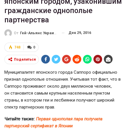
японским городом, узаконившим
гражданские однополые
партнерства
Дек 29, 2016
От
Гей-Альянс Украина
748
0
Поделиться
Муниципалитет японского города Саппоро официально
признал однополые отношения. Учитывая тот факт, что в
Саппоро проживают около двух миллионов человек,
он становится самым крупным населенным пунктом
страны, в котором геи и лесбиянки получают широкий
спектр партнерских прав.
Читайте также:
Первая однополая пара получила
партнерский сертификат в Японии