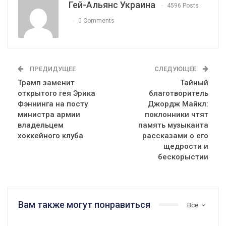
Гей-Альянс Украина
4596 Posts
0 Comments
ПРЕДИДУЩЕЕ
СЛЕДУЮЩЕЕ
Трамп заменит
Тайный
открытого гея Эрика
благотворитель
Фэннинга на посту
Джордж Майкл:
министра армии
поклонники чтят
владельцем
память музыканта
хоккейного клуба
рассказами о его
щедрости и
бескорыстии
Вам также могут понравиться
Все