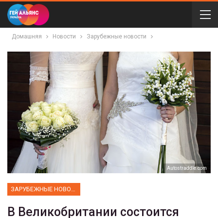
Домашняя
Новости
Зарубежные новости
Autostraddle.com
ЗАРУБЕЖНЫЕ НОВОСТИ
В Великобритании состоится