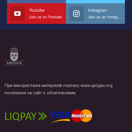
Youtube
Instagram
Join us on Youtube
Join us on Instagram
При використанні матеріалів порталу www.upogau.org
посилання на сайт є обов’язковим.