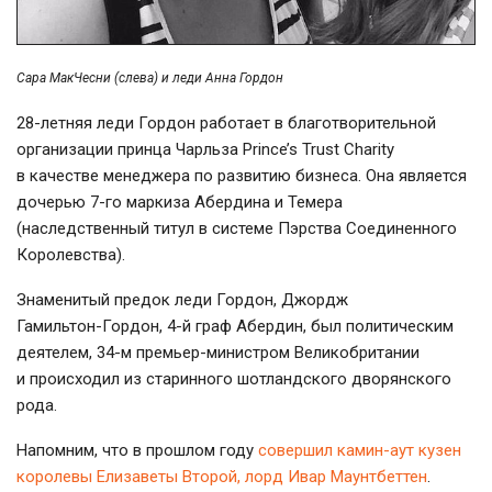
Сара МакЧесни (слева) и леди Анна Гордон
28-летняя
леди Гордон работает в благотворительной
организации принца Чарльза Prince’s Trust Charity
в качестве менеджера по развитию бизнеса. Она является
дочерью 7-го маркиза Абердина и Темера
(наследственный титул в системе Пэрства Соединенного
Королевства).
Знаменитый предок леди Гордон, Джордж
Гамильтон-Гордон
,
4-й
граф Абердин, был политическим
деятелем,
34-м
премьер-министром
Великобритании
и происходил из старинного шотландского дворянского
рода.
Напомним, что в прошлом году
совершил
камин-аут
кузен
королевы Елизаветы Второй, лорд Ивар Маунтбеттен
.