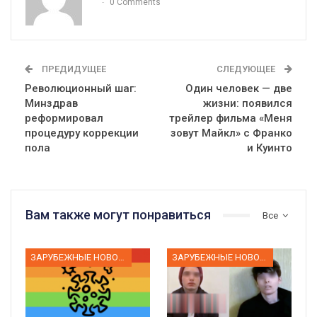
0 Comments
ПРЕДИДУЩЕЕ
СЛЕДУЮЩЕЕ
Революционный шаг:
Один человек — две
Минздрав
жизни: появился
реформировал
трейлер фильма «Меня
процедуру коррекции
зовут Майкл» с Франко
пола
и Куинто
Вам также могут понравиться
Все
ЗАРУБЕЖНЫЕ НОВОСТИ
ЗАРУБЕЖНЫЕ НОВОСТИ