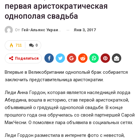
первая аристократическая
однополая свадьба
Янв 3, 2017
От
Гей-Альянс Украина
711
0
Поделиться
Впервые в Великобритании однополый брак собирается
заключить представительница аристократии.
Леди Анна Гордон, которая является наследницей лорда
Абердина, вошла в историю, став первой аристократкой,
объявившей о грядущей однополой свадьбе. В конце
прошлого года она обручилась со своей партнершей Сарой
МакЧесни. О помолвке пара объявила в социальных сетях.
Леди Гордон разместила в интернете фото с невестой,