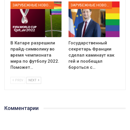
ЗАРУБЕЖНЫЕ НОВОСТИ
ЗАРУБЕЖНЫЕ НОВОСТИ
В Катаре разрешили
Государственный
прайд-символику во
секретарь Франции
время чемпионата
сделал каминаут как
мира по футболу 2022.
гей и пообещал
Поможет…
бороться с…
PREV
NEXT
Комментарии