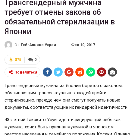
Трансгендерный мужчина
требует отмены закона об
обязательной стерилизации в
Японии
Фев 10, 2017
От
Гей-Альянс Украина
875
0
Поделиться
Трансгендерный мужчина из Японии борется с законом,
обязывающим транссексуальных людей пройти
стерилизацию, прежде чем они смогут получить новые
документы, соответствующие их гендерной идентичности.
43-летний
Такакито Усуи, идентифицирующий себя как
мужчина, хочет быть признан мужчиной в японском
реестре населения и семейного положения Косеки. Однако