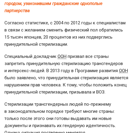
городом, узаконившим гражданские однополые
партнерства
Согласно статистике, с 2004 по 2012 годы к специалистам
в связи с желанием сменить физический пол обратились
15 тысяч японцев, 20 процентов из них подверглись
принудительной стерилизации.
Специальный докладчик
ООН
призвал все страны
запретить принудительную стерилизацию трансгендеров
и
интерсекс-людей
. В 2013 году в Программе развития
ООН
было заявлено, что принудительная стерилизация является
нарушением прав человека. К тому, чтобы положить конец
принудительной стерилизации, призывала и ВОЗ.
Стерилизации трансгендерных людей
по-прежнему
в законодательном порядке требуют многие страны:
только после этого они готовы выдавать им новые
документы и признавать их гендерную идентичность.
Однако ситуация постепенно меняется.