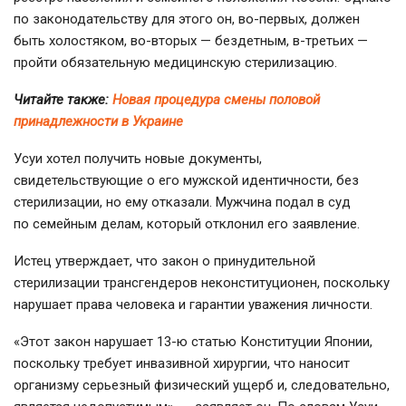
по законодательству для этого он,
во-первых
, должен
быть холостяком,
во-вторых
— бездетным,
в-третьих
—
пройти обязательную медицинскую стерилизацию.
Читайте также:
Новая процедура смены половой
принадлежности в Украине
Усуи хотел получить новые документы,
свидетельствующие о его мужской идентичности, без
стерилизации, но ему отказали. Мужчина подал в суд
по семейным делам, который отклонил его заявление.
Истец утверждает, что закон о принудительной
стерилизации трансгендеров неконституционен, поскольку
нарушает права человека и гарантии уважения личности.
«Этот закон нарушает
13-ю
статью Конституции Японии,
поскольку требует инвазивной хирургии, что наносит
организму серьезный физический ущерб и, следовательно,