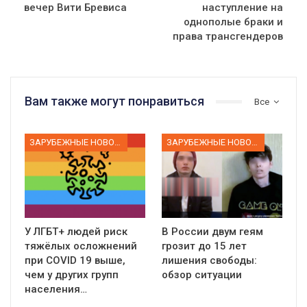
вечер Вити Бревиса
наступление на
однополые браки и
права трансгендеров
Вам также могут понравиться
Все
ЗАРУБЕЖНЫЕ НОВОСТИ
ЗАРУБЕЖНЫЕ НОВОСТИ
У ЛГБТ+ людей риск
В России двум геям
тяжёлых осложнений
грозит до 15 лет
при COVID 19 выше,
лишения свободы:
чем у других групп
обзор ситуации
населения…