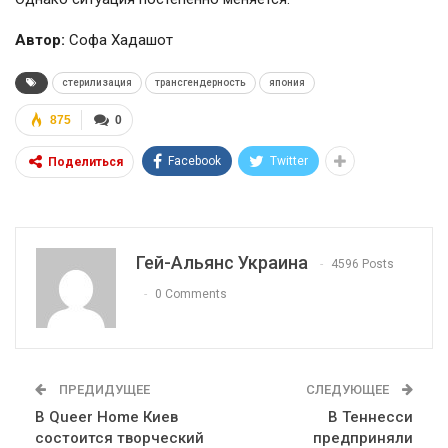
Автор:
Софа Хадашот
стерилизация
трансгендерность
япония
875
0
Facebook
Twitter
Поделиться
Гей-Альянс Украина
4596 Posts
0 Comments
ПРЕДИДУЩЕЕ
СЛЕДУЮЩЕЕ
В Queer Home Киев
В Теннесси
состоится творческий
предприняли