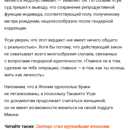
является недопустимым», — заявляет он. По словам Усуи,
суд пришел к выводу, что сохранение репродуктивной
функции индивида, соответствующей полу, полученному
им при рождении, нецелесообразно после гендерной
коррекции.
Усуи уверен, что этот вердикт «не имеет ничего общего
с реальностью». Хотя бы потому, что действующий закон
не охватывает всего многообразия случаев, связанных
с вопросами гендерной идентичности: «Главное не в том,
сделали ли тебе операцию, главное — в том, как ты хочешь
жить как личность».
Напомним, что в Японии однополые браки
не легализованы, а поскольку Такакито Усуи
по документам продолжает считаться женщиной,
он не имеет возможности жениться на своей подруге
Миюки.
Читайте также:
Саппоро стал крупнейшим японским