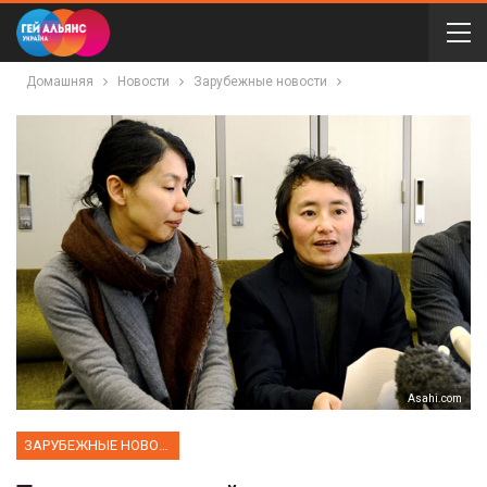
Домашняя
Новости
Зарубежные новости
Аsahi.com
ЗАРУБЕЖНЫЕ НОВОСТИ