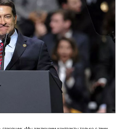
о, гласящее: «Мы заключаем контракты только с теми