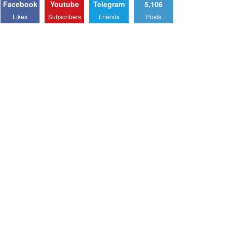
Facebook
Youtube
Telegram
5,106
Likes
Subscribers
Friends
Posts