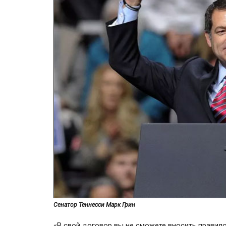
Сенатор Теннесси Марк Грин
«В свой договор вы не сможете вносить правил