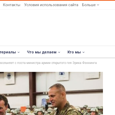
Контакты
Условия использования сайта
Больше
териалы
Что мы делаем
Кто мы
увольняет с поста министра армии открытого гея Эрика Фэннинга