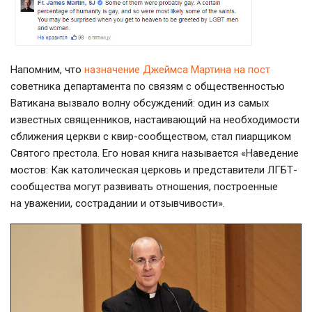
Напомним, что
назначение Джеймса Мартина на пост
советника департамента по связям с общественностью
Ватикана вызвало волну обсуждений: один из самых
известных священников, настаивающий на необходимости
сближения церкви с квир-сообществом, стал пиарщиком
Святого престола. Его новая книга называется «Наведение
мостов: Как католическая церковь и представители ЛГБТ-
сообщества могут развивать отношения, построенные
на уважении, сострадании и отзывчивости».