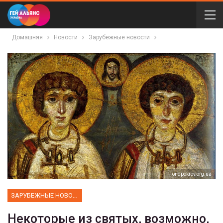
Домашняя
Новости
Зарубежные новости
Fondpokrov.org.ua
ЗАРУБЕЖНЫЕ НОВОСТИ
Некоторые из святых, возможно,