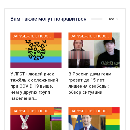
Вам также могут понравиться
Все
ЗАРУБЕЖНЫЕ НОВОСТИ
ЗАРУБЕЖНЫЕ НОВОСТИ
У ЛГБТ+ людей риск
В России двум геям
тяжёлых осложнений
грозит до 15 лет
при COVID 19 выше,
лишения свободы:
чем у других групп
обзор ситуации
населения…
ЗАРУБЕЖНЫЕ НОВОСТИ
ЗАРУБЕЖНЫЕ НОВОСТИ