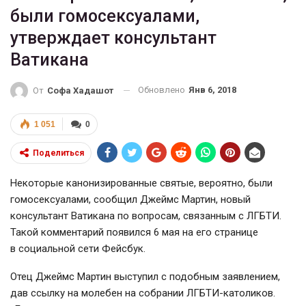
были гомосексуалами,
утверждает консультант
Ватикана
Обновлено
Янв 6, 2018
От
Софа Хадашот
1 051
0
Поделиться
Некоторые канонизированные святые, вероятно, были
гомосексуалами, сообщил Джеймс Мартин, новый
консультант Ватикана по вопросам, связанным с ЛГБТИ.
Такой комментарий появился 6 мая на его странице
в социальной сети Фейсбук.
Отец Джеймс Мартин выступил с подобным заявлением,
дав ссылку на молебен на собрании ЛГБТИ-католиков.