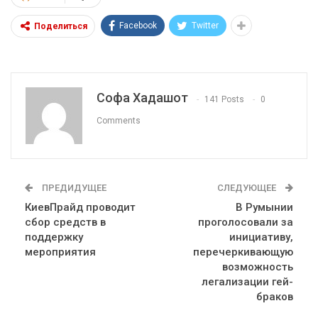
Facebook
Twitter
Поделиться
Софа Хадашот
141 Posts
0
Comments
ПРЕДИДУЩЕЕ
СЛЕДУЮЩЕЕ
КиевПрайд проводит
В Румынии
сбор средств в
проголосовали за
поддержку
инициативу,
мероприятия
перечеркивающую
возможность
легализации гей-
браков